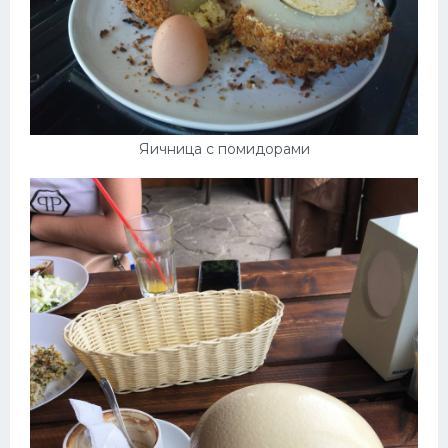
Яичница с помидорами