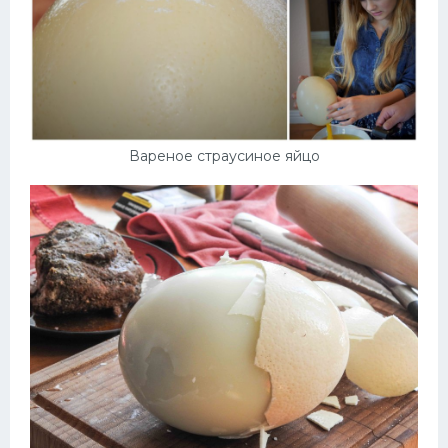
Вареное страусиное яйцо