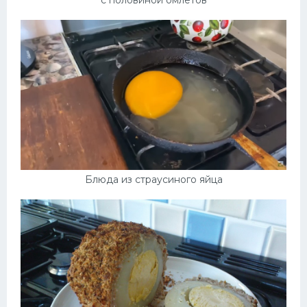
с половиной омлетов
Блюда из страусиного яйца