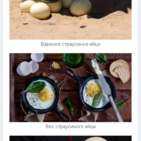
Вареное страусиное яйцо
Вес страусиного яйца