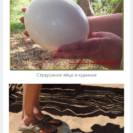
Страусиное яйцо и куриное