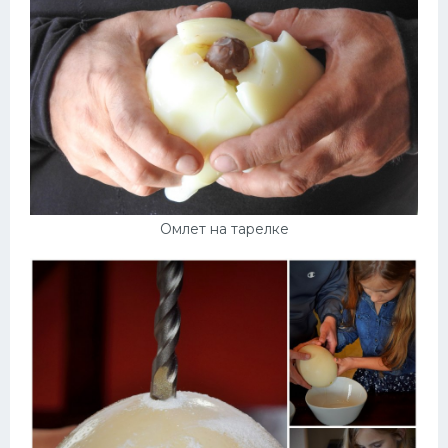
Омлет на тарелке