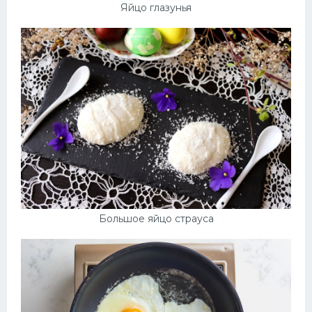
Яйцо глазунья
Большое яйцо страуса