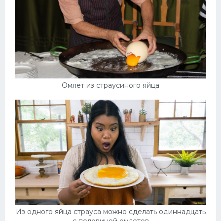
Омлет из страусиного яйца
Из одного яйца страуса можно сделать одиннадцать