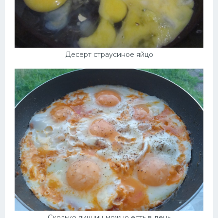
Десерт страусиное яйцо
Сколько яичниц можно есть в день