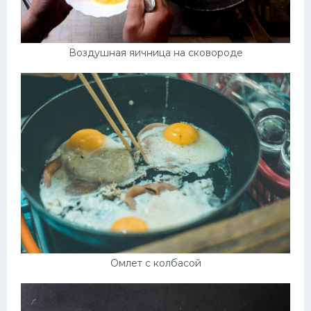
Воздушная яичница на сковороде
Омлет с колбасой