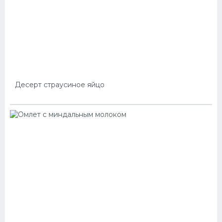
Десерт страусиное яйцо