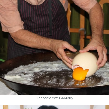
Человек ест яичницу