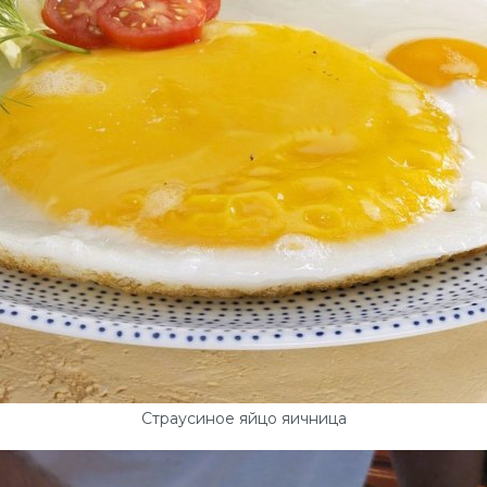
Страусиное яйцо яичница