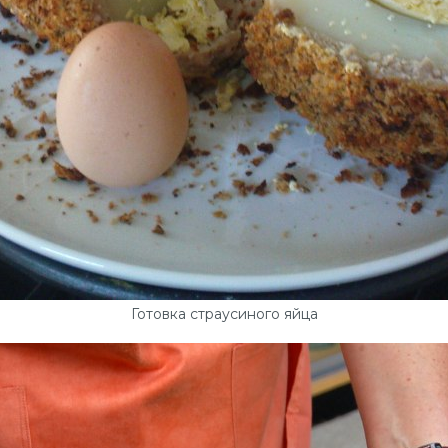
Готовка страусиного яйца