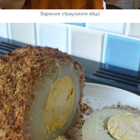
Вареное страусиное яйцо