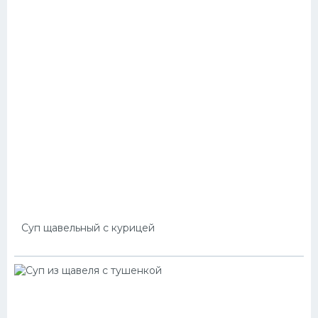
Суп щавельный с курицей