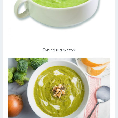
Суп со шпинатом