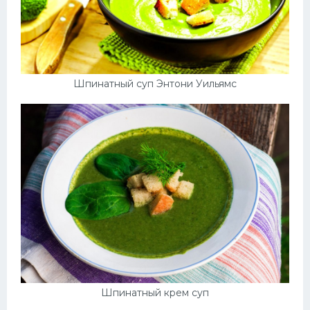
Шпинатный суп Энтони Уильямс
Шпинатный крем суп