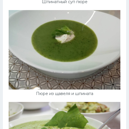
Шпинатный суп пюре
Пюре из щавеля и шпината