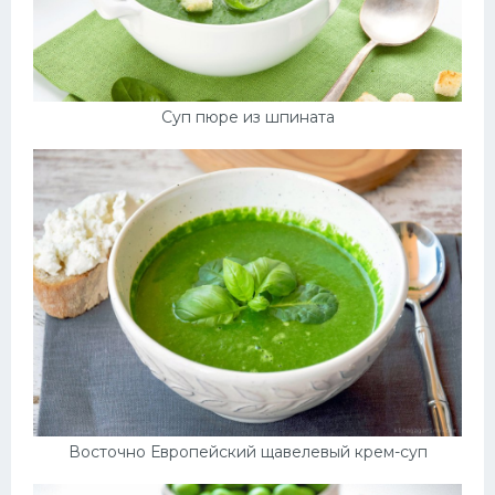
Суп пюре из шпината
Восточно Европейский щавелевый крем-суп