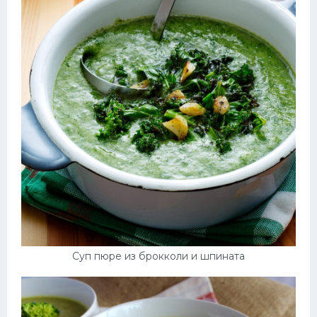
Суп пюре из брокколи и шпината