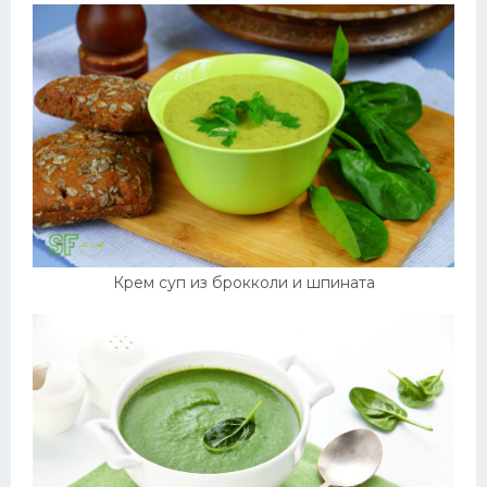
Крем суп из брокколи и шпината