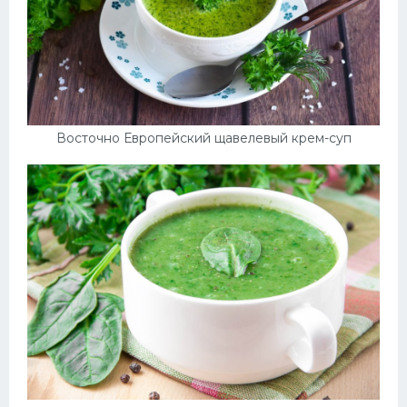
Восточно Европейский щавелевый крем-суп