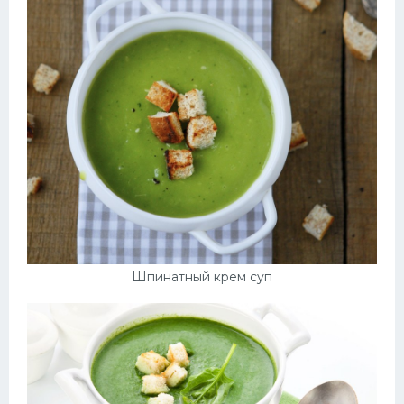
Десерт
Напитки
Дизайн комнаты
Шпинатный крем суп