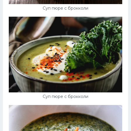
Суп пюре с брокколи
Суп пюре с брокколи