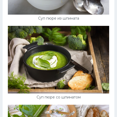
Суп пюре из шпината
Суп пюре со шпинатом