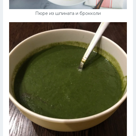
Пюре из шпината и брокколи