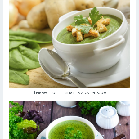
Тыквенно Шпинатный суп-пюре