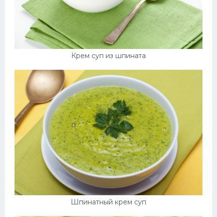
Крем суп из шпината
Шпинатный крем суп