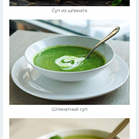
Суп из шпината
Шпинатный суп