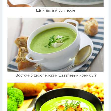
Шпинатный суп пюре
Восточно Европейский щавелевый крем-суп