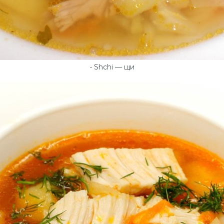
• Shchi — щи