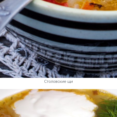
Столовские щи