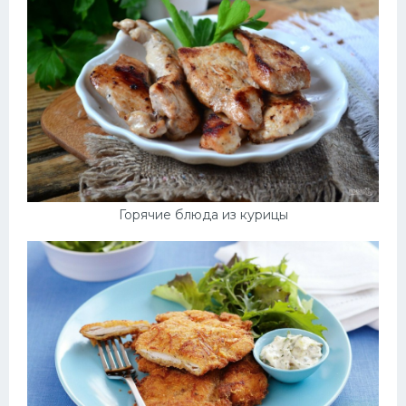
Десерт
Напитки
Дизайн комнаты
Горячие блюда из курицы