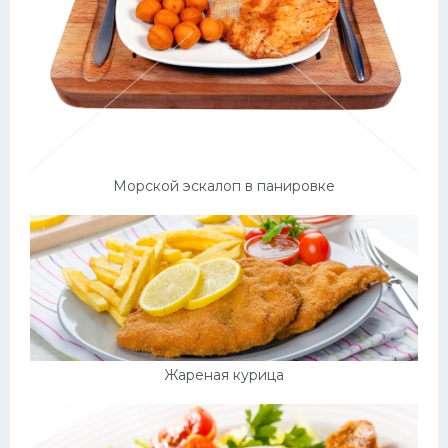
Морской эскалоп в панировке
Жареная курица