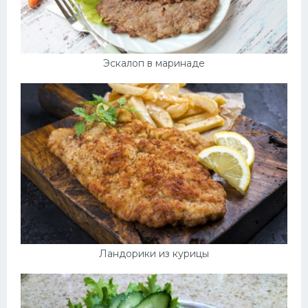
Эскалоп в маринаде
Ландорики из курицы