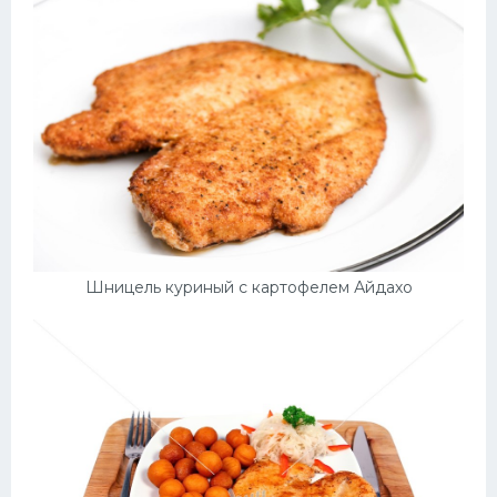
Шницель куриный с картофелем Айдахо