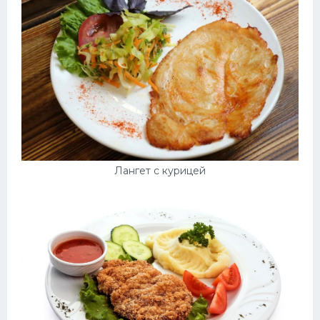
Лангет с курицей