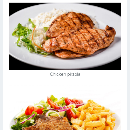
Chicken pirzola