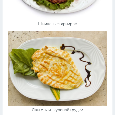
Шницель с гарниром
Лангеты из куриной грудки