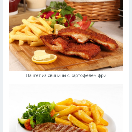
Лангет из свинины с картофелем фри