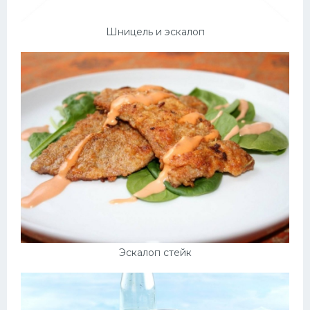
Шницель и эскалоп
Эскалоп стейк