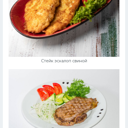
Стейк эскалоп свиной