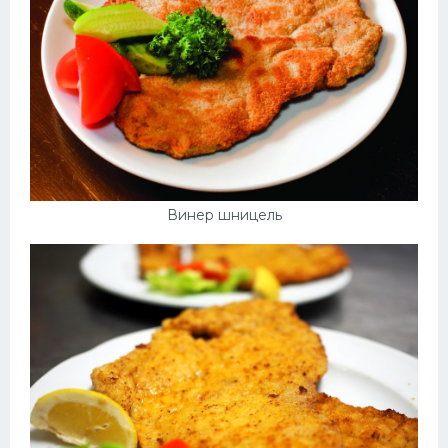
Винер шницель