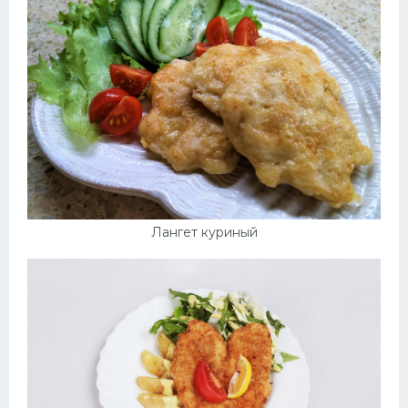
Лангет куриный