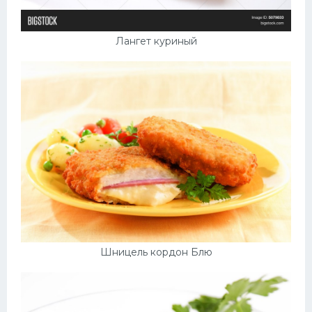
Лангет куриный
Шницель кордон Блю