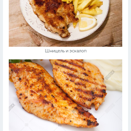
Шницель и эскалоп