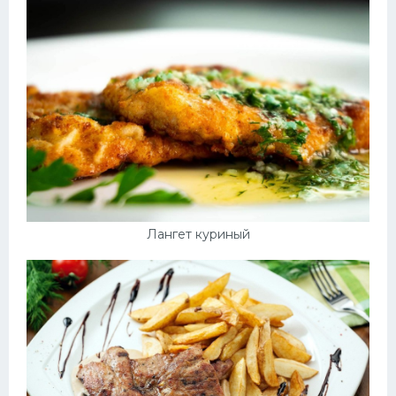
Лангет куриный