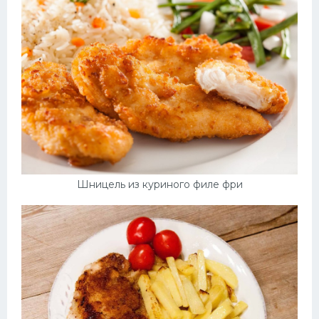
Шницель из куриного филе фри