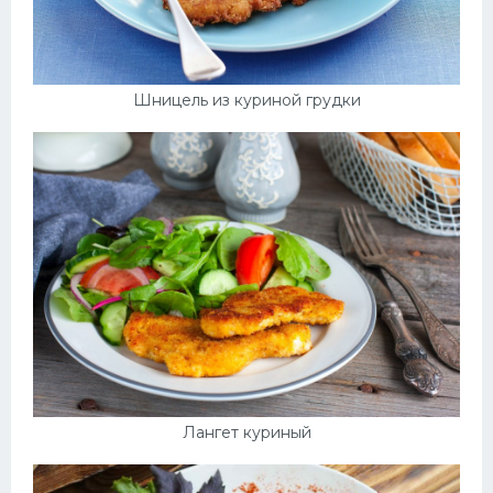
Шницель из куриной грудки
Лангет куриный