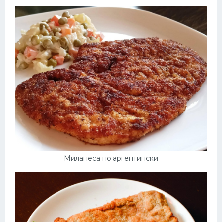
Миланеса по аргентински