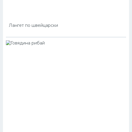
Лангет по швейцарски