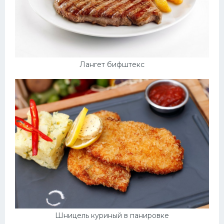
Лангет бифштекс
Шницель куриный в панировке