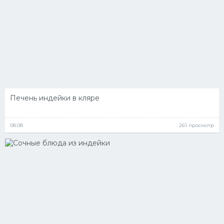
Печень индейки в кляре
08.08
261 просмотр