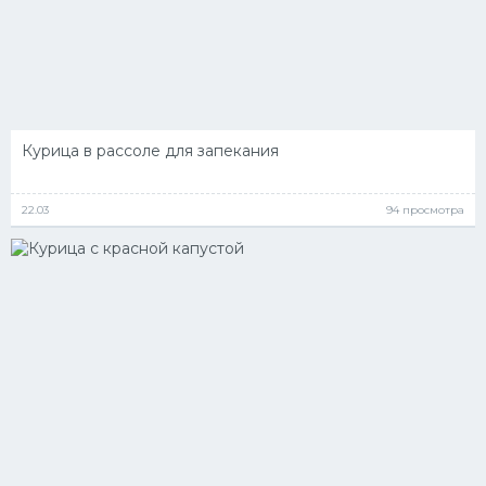
Курица в рассоле для запекания
22.03
94 просмотра