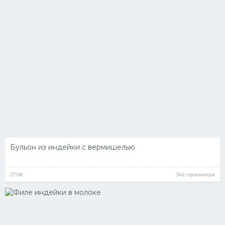
Бульон из индейки с вермишелью
27.06
342 просмотра