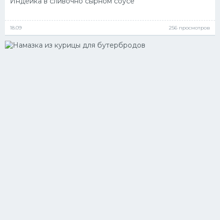
Индейка в сливочно сырном соусе
18.09
256 просмотров