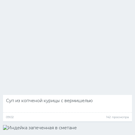
Суп из копченой курицы с вермишелью
09.02
142 просмотра