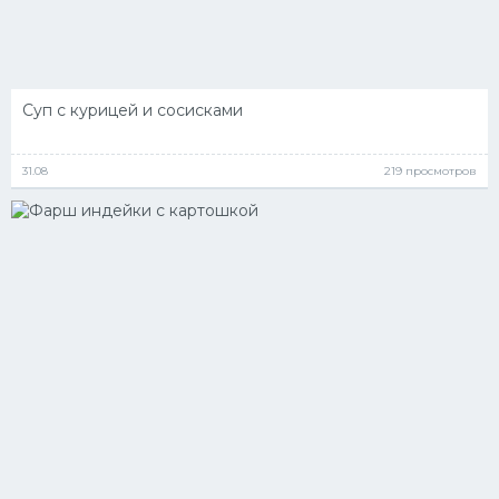
Суп с курицей и сосисками
31.08
219 просмотров