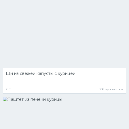
Щи из свежей капусты с курицей
21.11
166 просмотров