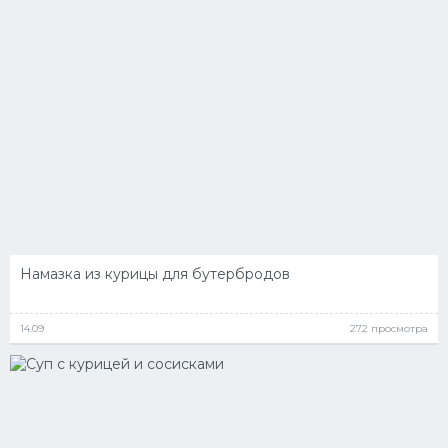
Намазка из курицы для бутербродов
14.09
272 просмотра