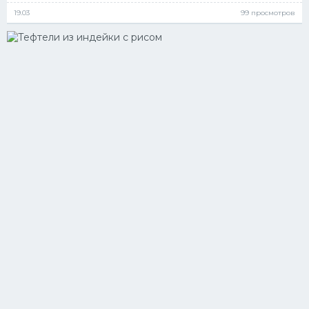
19.03
99 просмотров