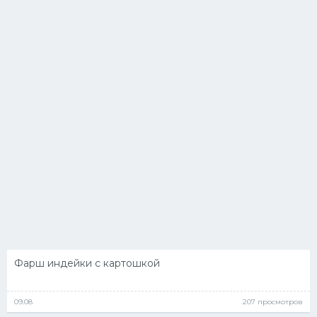
Фарш индейки с картошкой
09.08
207 просмотров