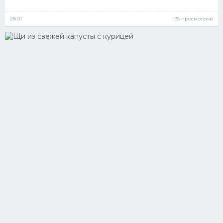
28.01
135 просмотров