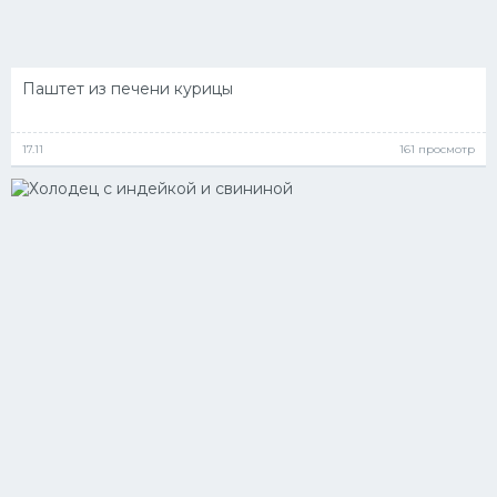
Паштет из печени курицы
17.11
161 просмотр