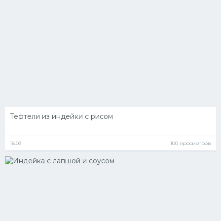
Тефтели из индейки с рисом
16.03
100 просмотров