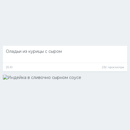
Оладьи из курицы с сыром
25.10
232 просмотра