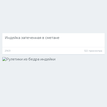
Индейка запеченная в сметане
29.01
122 просмотра