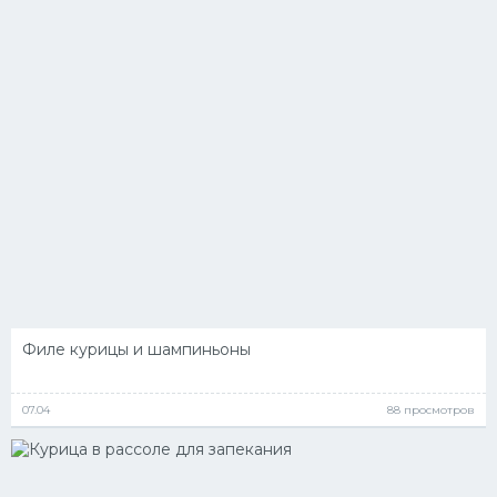
Десерт
Напитки
Дизайн комнаты
Филе курицы и шампиньоны
07.04
88 просмотров