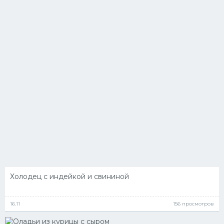
Холодец с индейкой и свининой
16.11
156 просмотров