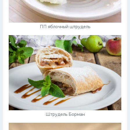
ПП яблочный штрудель
Штрудель Борман