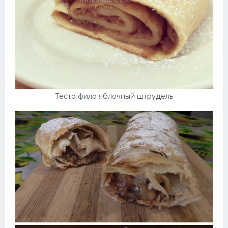
Тесто фило яблочный штрудель