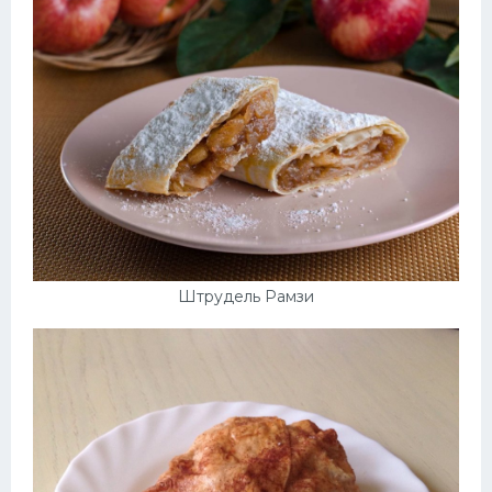
Десерт
Напитки
Дизайн комнаты
Штрудель Рамзи