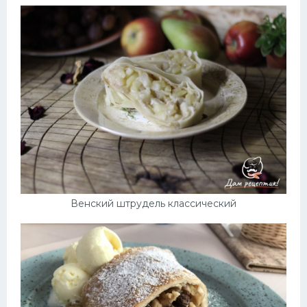
Венский штрудель классический