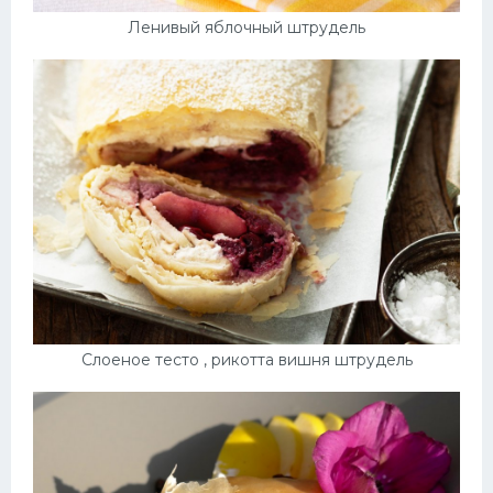
Ленивый яблочный штрудель
Слоеное тесто , рикотта вишня штрудель