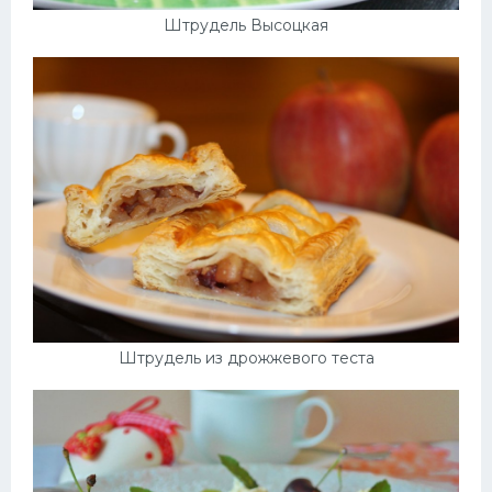
Штрудель Высоцкая
Штрудель из дрожжевого теста