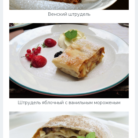
Венский штрудель
Штрудель яблочный с ванильным мороженым