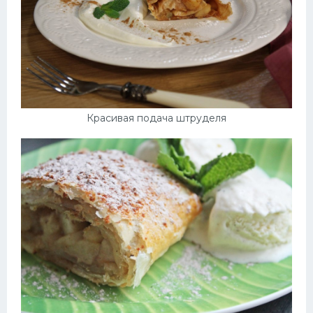
Красивая подача штруделя