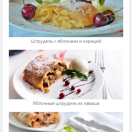
Штрудель с яблоками и корицей
Яблочный штрудель из лаваша