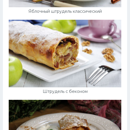
Яблочный штрудель классический
Штрудель с беконом