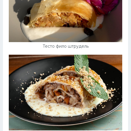
Тесто фило штрудель