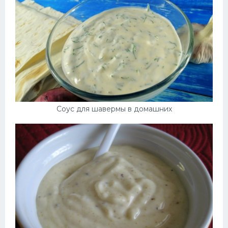
Десерт
Напитки
Дизайн комнаты
Соус для шавермы в домашних