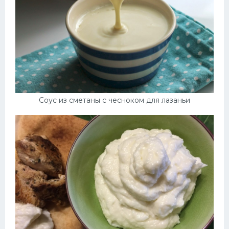
Соус из сметаны с чесноком для лазаньи