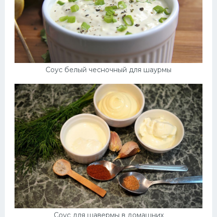
Соус белый чесночный для шаурмы
Соус для шавермы в домашних