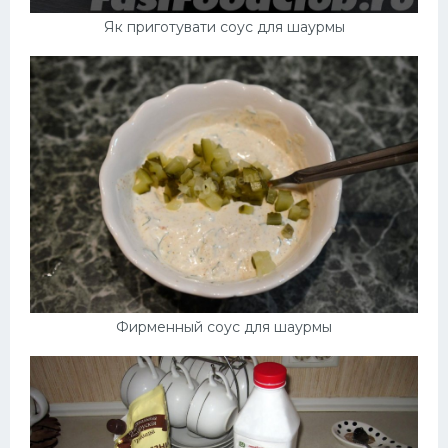
Як приготувати соус для шаурмы
Фирменный соус для шаурмы