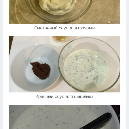
Сметанный соус для шаурмы
Красный соус для шашлыка