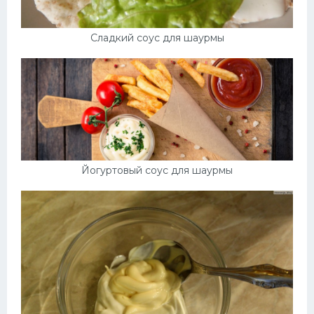
Сладкий соус для шаурмы
Йогуртовый соус для шаурмы