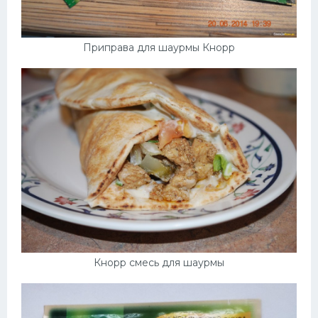
Приправа для шаурмы Кнорр
Кнорр смесь для шаурмы