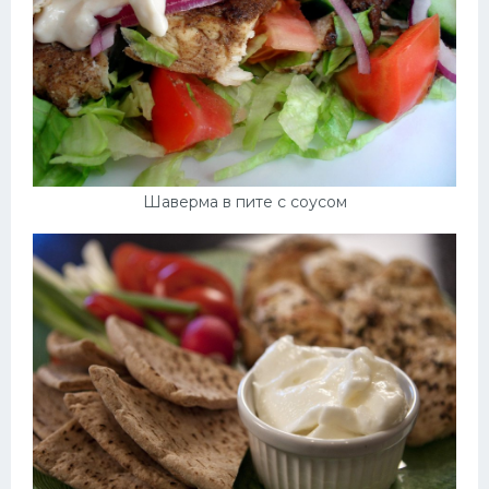
Шаверма в пите с соусом