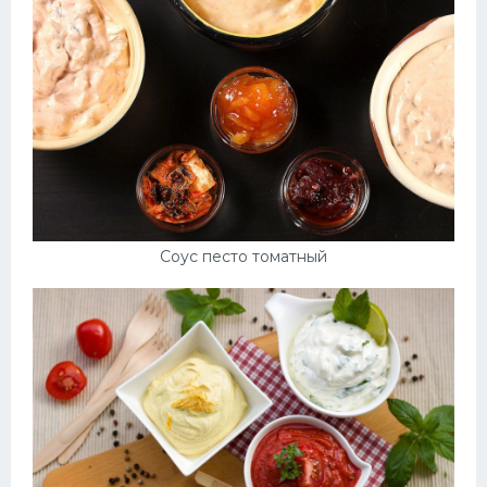
Соус песто томатный