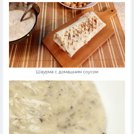
Шаурма с домашним соусом