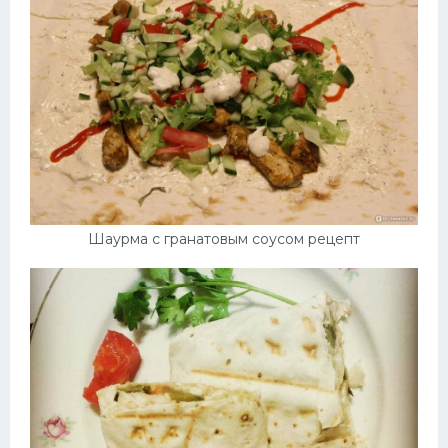
Шаурма с гранатовым соусом рецепт