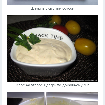
Шаурма с сырным соусом
Knorr на второе Цезарь по-домашнему 30г