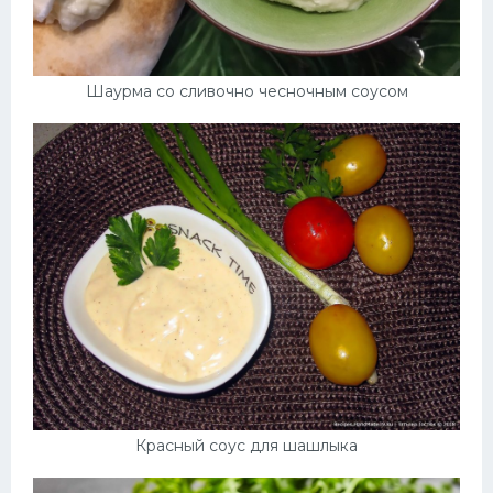
Шаурма со сливочно чесночным соусом
Красный соус для шашлыка