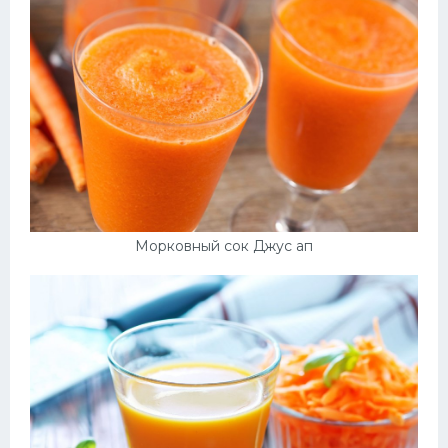
Морковный сок Джус ап