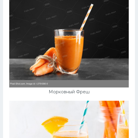
Морковный Фреш