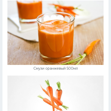
Смузи оранжевый 500мл