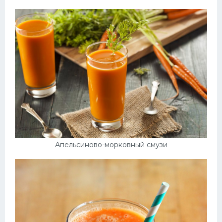
Апельсиново-морковный смузи