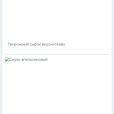
Творожный сырок вкуснотеево