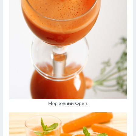
Морковный Фреш