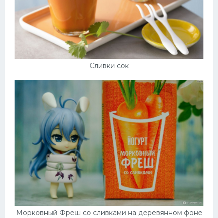
Сливки сок
Морковный Фреш со сливками на деревянном фоне