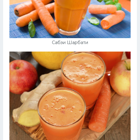
Сабзи Шарбати