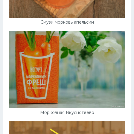
Смузи морковь апельсин
Морковная Вкуснотеево