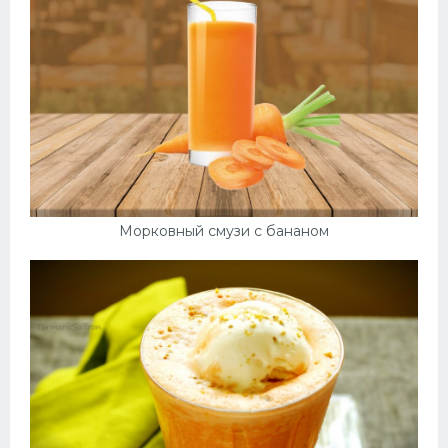
Морковный смузи с бананом