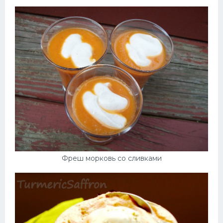
Десерт
Напитки
Дизайн комнаты
Фреш морковь со сливками