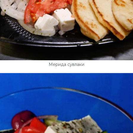
Мерида сувлаки