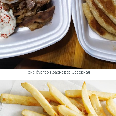
Грис бургер Краснодар Северная