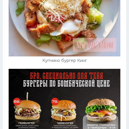
Купчино бургер Кинг