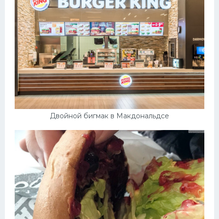
Двойной бигмак в Макдональдсе