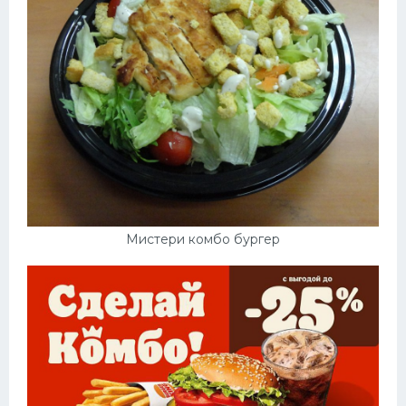
Мистери комбо бургер