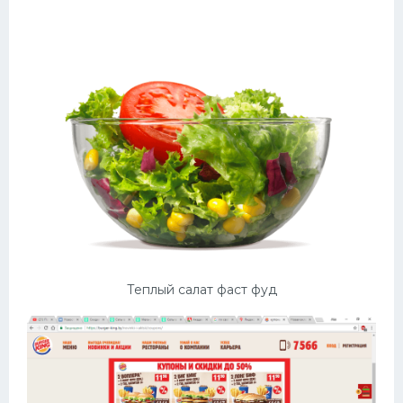
Теплый салат фаст фуд