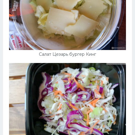
Салат Цезарь бургер Кинг