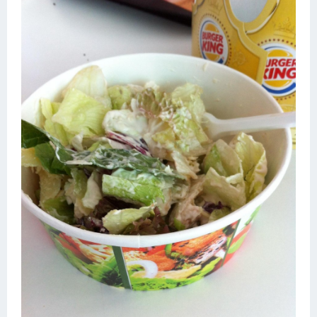
Десерт
Напитки
Дизайн комнаты