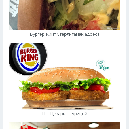
Бургер Кинг Стерлитамак адреса
ПП Цезарь с курицей