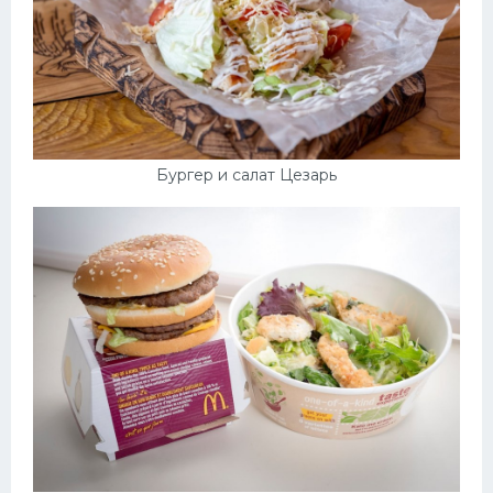
Бургер и салат Цезарь