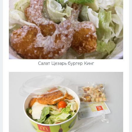
Салат Цезарь бургер Кинг