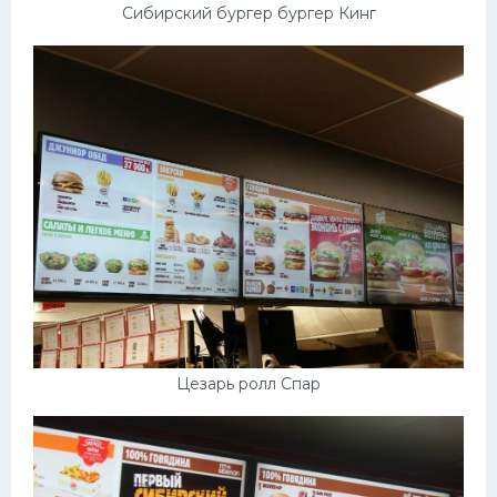
Сибирский бургер бургер Кинг
Цезарь ролл Спар