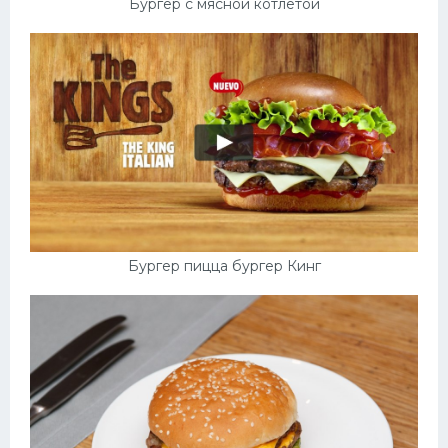
Бургер с мясной котлетой
Бургер пицца бургер Кинг