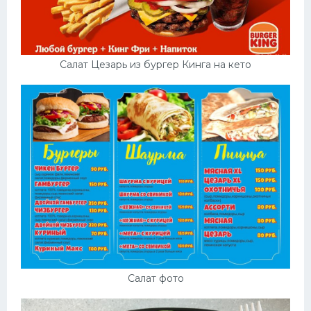
Салат Цезарь из бургер Кинга на кето
Салат фото