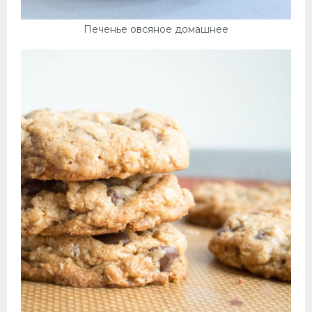
Печенье овсяное домашнее