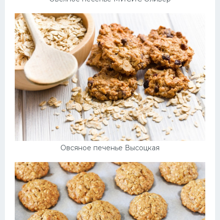
Овсяное печенье Высоцкая