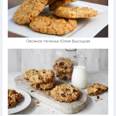
Овсяное печенье Юлия Высоцкая