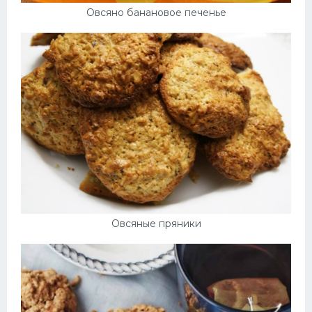
Овсяно банановое печенье
Овсяные пряники