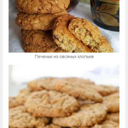
Печенье из овсяных хлопьев