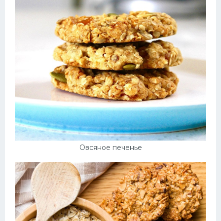
Овсяное печенье