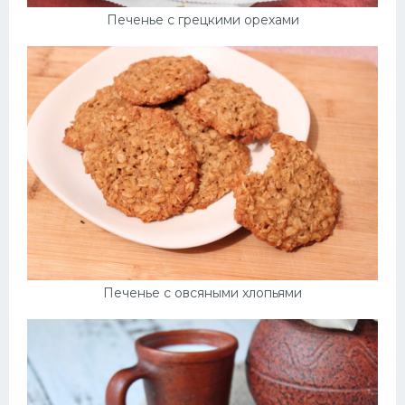
Печенье с грецкими орехами
Печенье с овсяными хлопьями