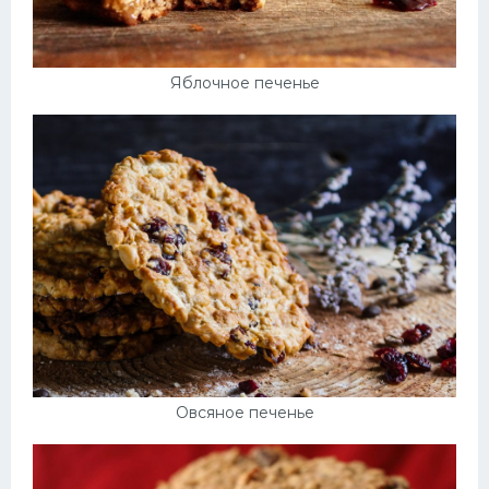
Яблочное печенье
Овсяное печенье