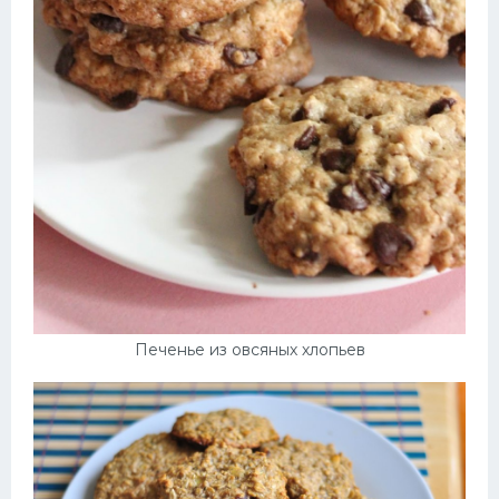
Печенье из овсяных хлопьев