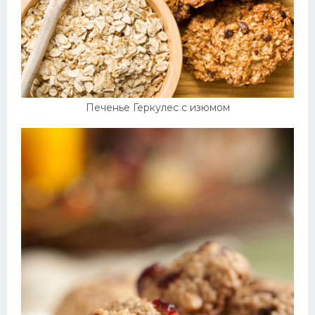
Печенье Геркулес с изюмом