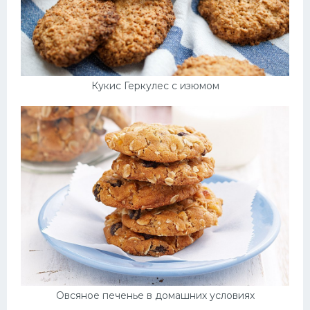
Кукис Геркулес с изюмом
Овсяное печенье в домашних условиях