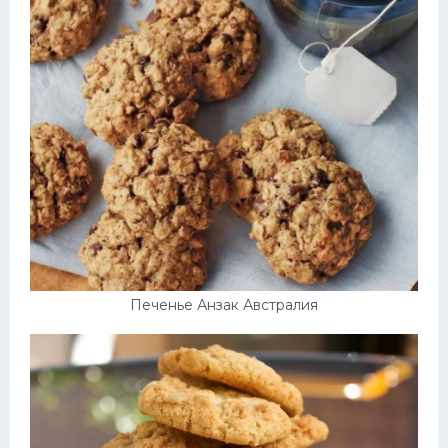
Печенье Анзак Австралия