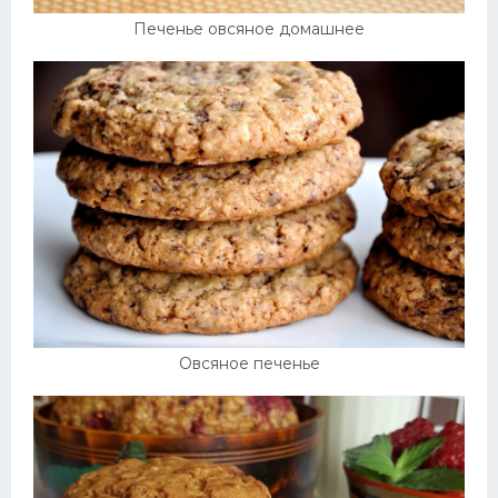
Печенье овсяное домашнее
Овсяное печенье