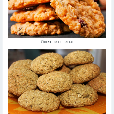
Овсяное печенье