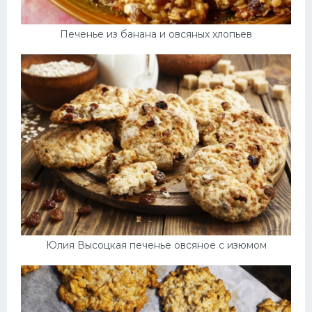
Печенье из банана и овсяных хлопьев
Юлия Высоцкая печенье овсяное с изюмом