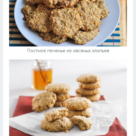
Постное печенье из овсяных хлопьев