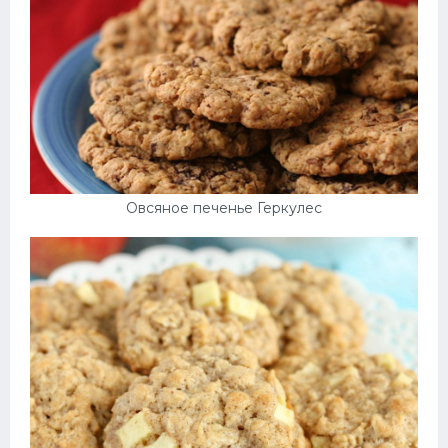
Овсяное печенье Геркулес