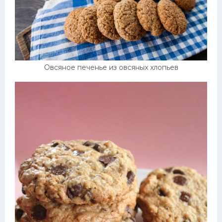
Овсяное печенье из овсяных хлопьев