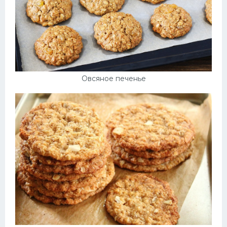
Овсяное печенье