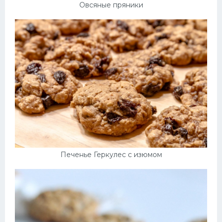
Овсяные пряники
Печенье Геркулес с изюмом