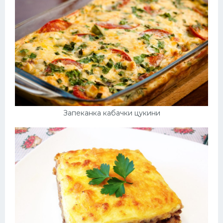
Запеканка кабачки цукини