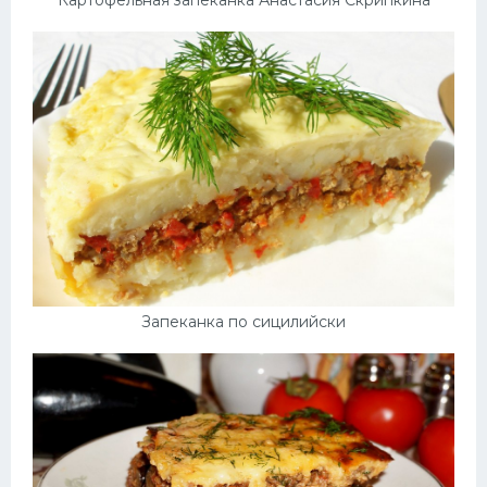
Картофельная запеканка Анастасия Скрипкина
Запеканка по сицилийски