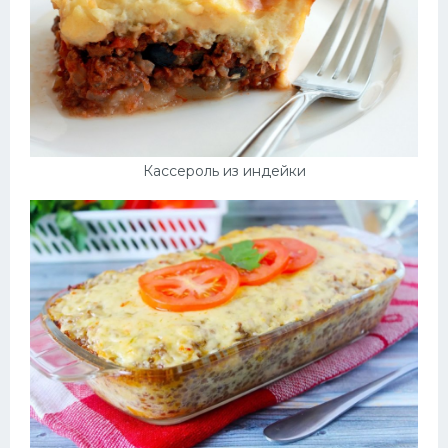
Кассероль из индейки