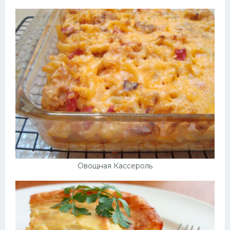
Овощная Кассероль