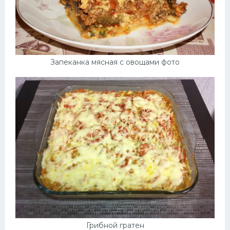
Запеканка мясная с овощами фото
Грибной гратен