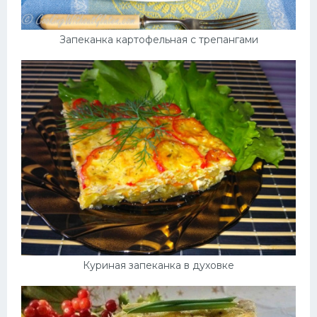
Запеканка картофельная с трепангами
Куриная запеканка в духовке