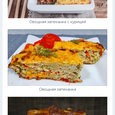
Овощная запеканка с курицей
Овощная запеканка