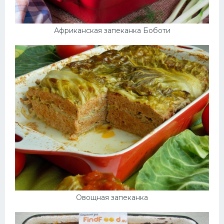
Африканская запеканка Боботи
Овощная запеканка