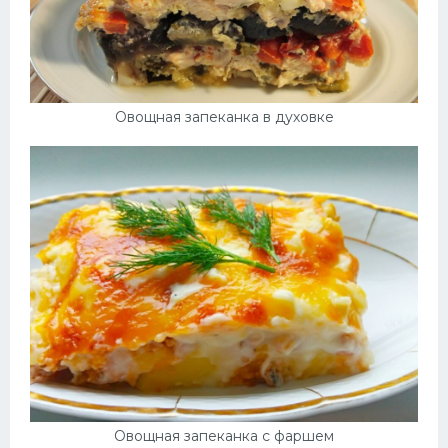
Овощная запеканка в духовке
Овощная запеканка с фаршем