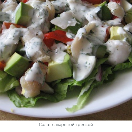
Салат с жареной треской