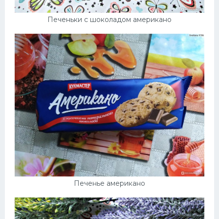
Печеньки с шоколадом американо
Печенье американо