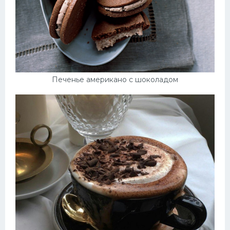
Печенье американо с шоколадом