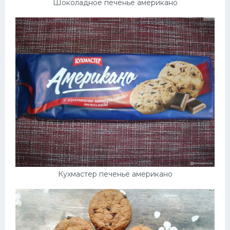
Шоколадное печенье американо
Кухмастер печенье американо