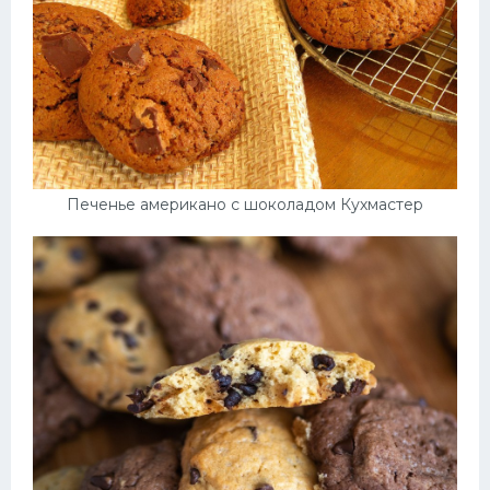
Печенье американо с шоколадом Кухмастер