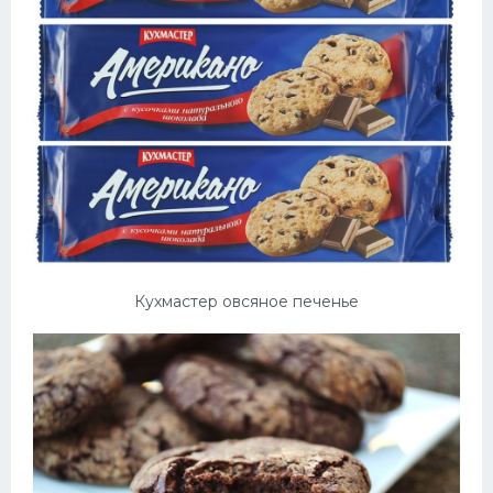
Кухмастер овсяное печенье