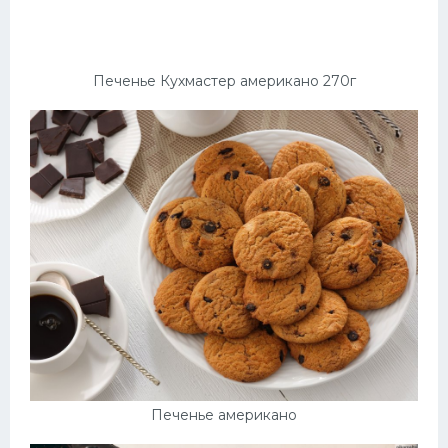
Десерт
Напитки
Печенье Кухмастер американо 270г
Дизайн комнаты
Печенье американо