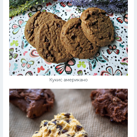
Кукис американо