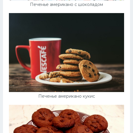
Печенье американо с шоколадом
Печенье американо кукис