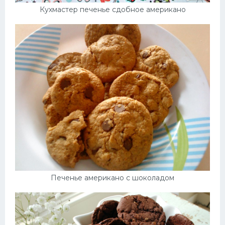
Кухмастер печенье сдобное американо
Печенье американо с шоколадом