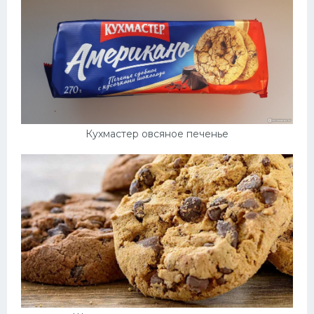
Кухмастер овсяное печенье