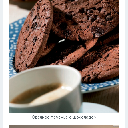
Овсяное печенье с шоколадом