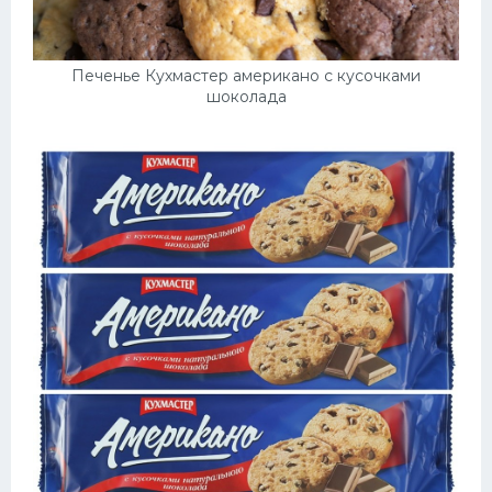
Печенье Кухмастер американо с кусочками
шоколада