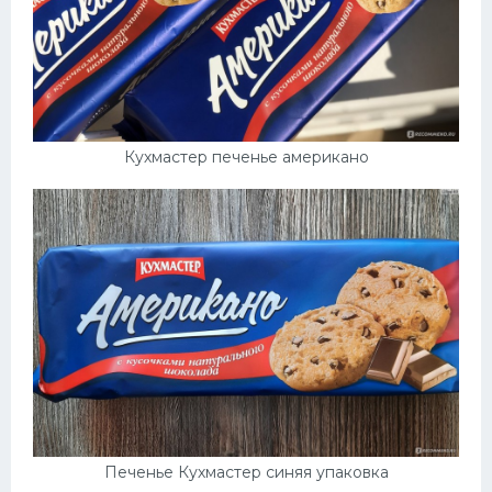
Кухмастер печенье американо
Печенье Кухмастер синяя упаковка