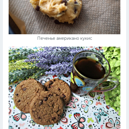
Печенье американо кукис