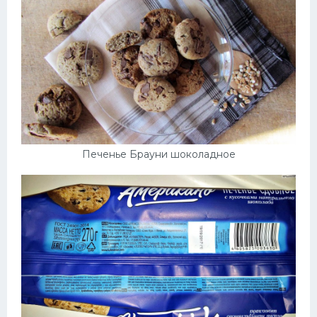
Печенье Брауни шоколадное