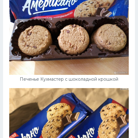
Печенье Кухмастер с шоколадной крошкой