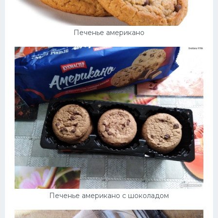
Печенье американо
Печенье американо с шоколадом