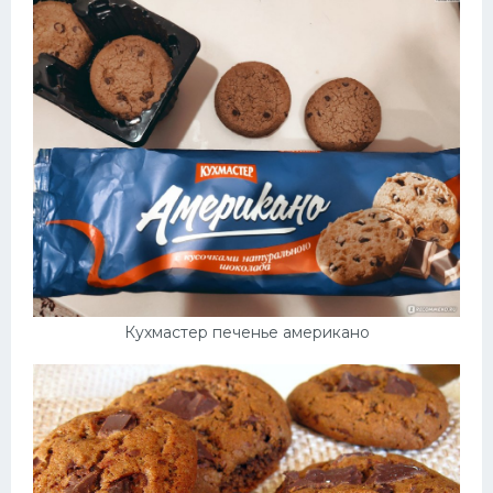
Кухмастер печенье американо