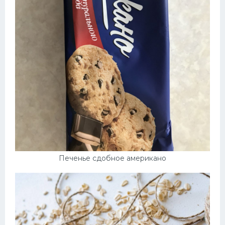
Печенье сдобное американо