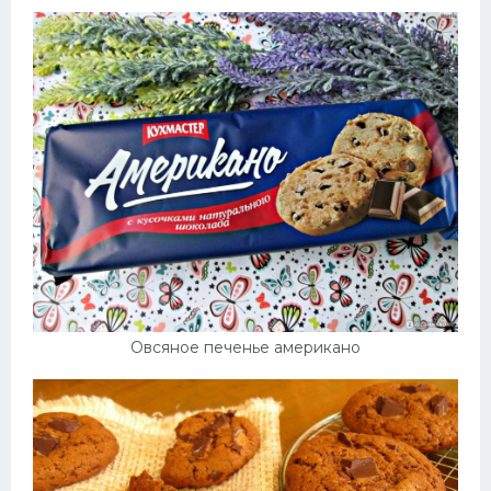
Овсяное печенье американо