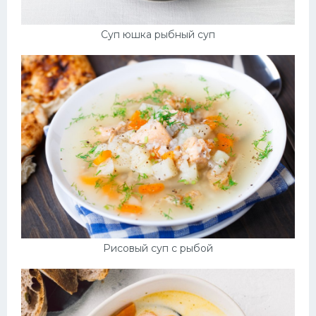
Суп юшка рыбный суп
Рисовый суп с рыбой