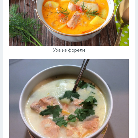
Уха из форели