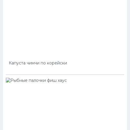
Капуста чимчи по корейски