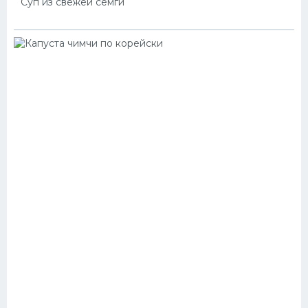
Суп из свежей семги