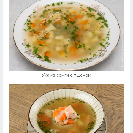
Десерт
Напитки
Дизайн комнаты
Уха из семги с пшеном