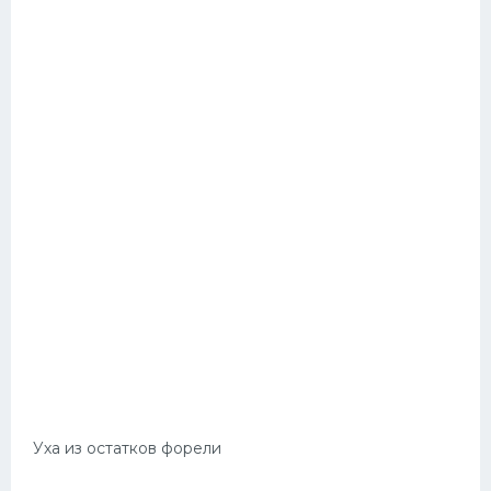
Уха из остатков форели