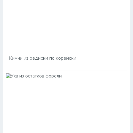
Кимчи из редиски по корейски