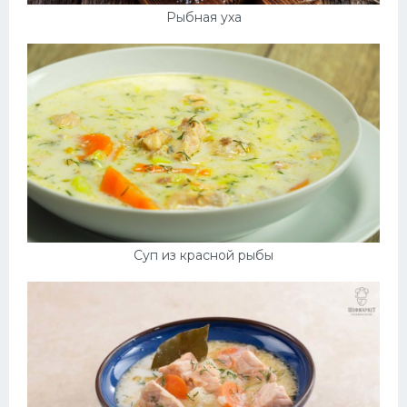
Рыбная уха
Суп из красной рыбы