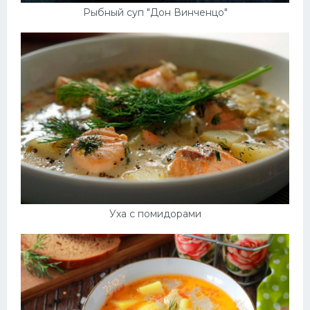
Рыбный суп "Дон Винченцо"
Уха с помидорами