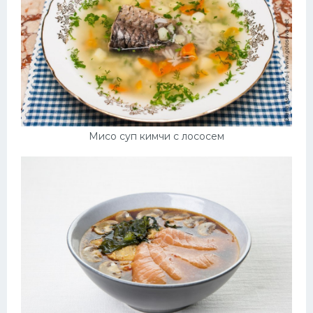
Мисо суп кимчи с лососем