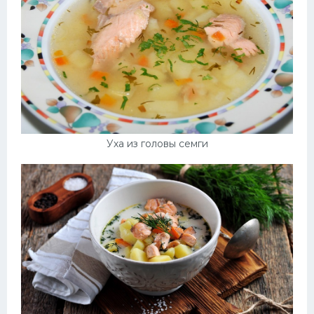
Уха из головы семги