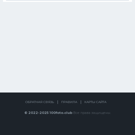
ОБРАТНАЯ СВЯЗЬ
ПРАВИЛА
КАРТЫ САЙТА
© 2022-2025 100foto.club
Все права защищены.