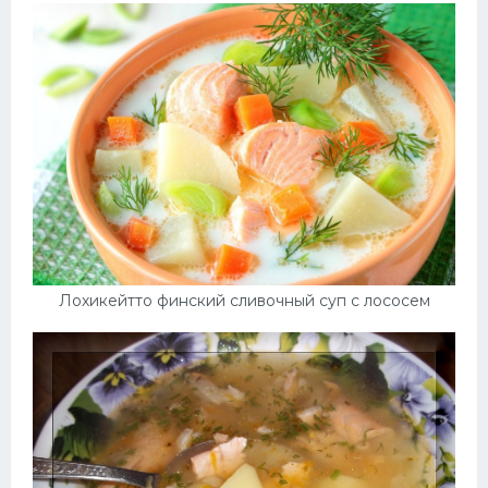
Лохикейтто финский сливочный суп с лососем