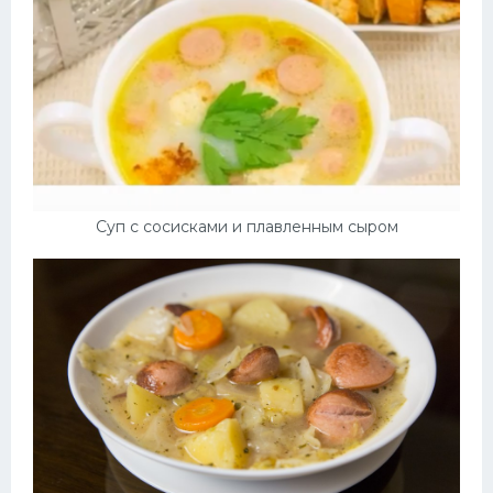
Суп с сосисками и плавленным сыром