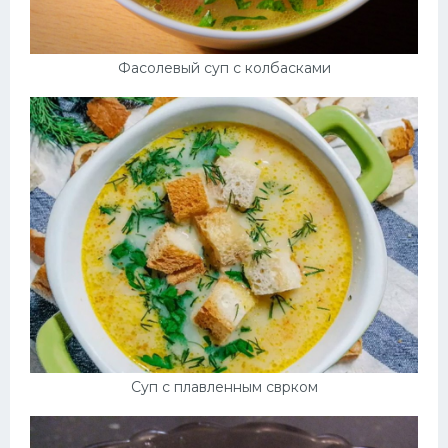
Фасолевый суп с колбасками
Суп с плавленным сврком