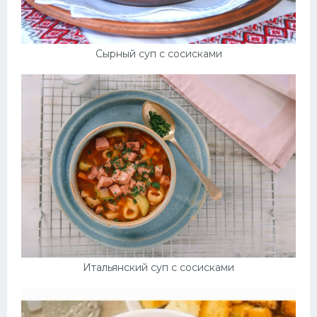
Сырный суп с сосисками
Итальянский суп с сосисками