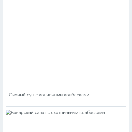
Сырный суп с копчеными колбасками