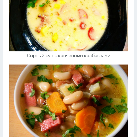
Сырный суп с копчеными колбасками