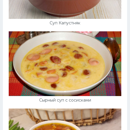
Суп Капустняк
Сырный суп с сосисками