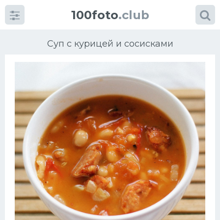
100foto
.club
Суп с курицей и сосисками
Категории
картинок
Супы
Мясные блюда
Печенье
Салат
Выпечка