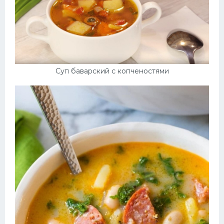
Суп баварский с копченостями