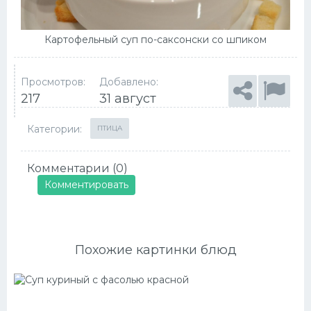
Картофельный суп по-саксонски со шпиком
Просмотров:
Добавлено:
217
31 август
Категории:
ПТИЦА
Комментарии (0)
Комментировать
Похожие картинки блюд