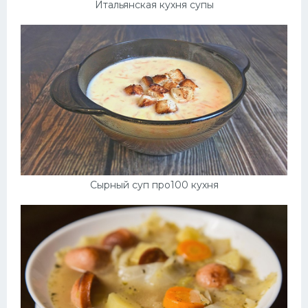
Итальянская кухня супы
Сырный суп про100 кухня