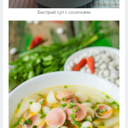
Быстрый суп с сосисками