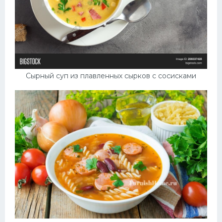
Сырный суп из плавленных сырков с сосисками