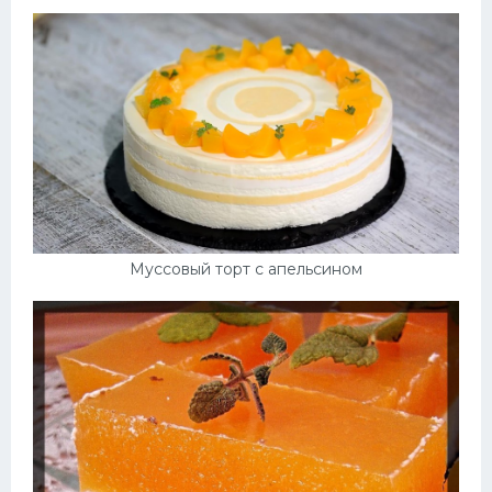
Муссовый торт с апельсином