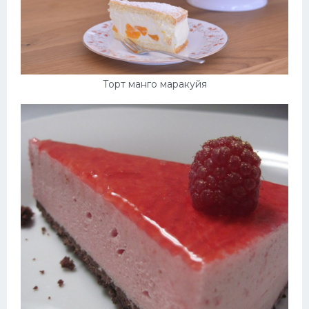
Торт манго маракуйя