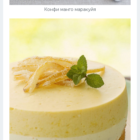
Конфи манго маракуйя