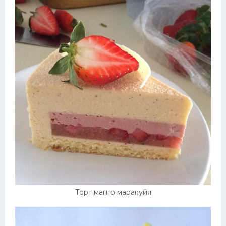
Торт манго маракуйя