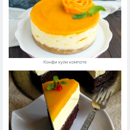
Конфи кули компоте