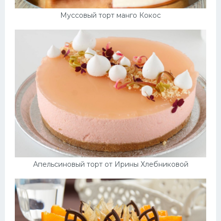
Муссовый торт манго Кокос
Апельсиновый торт от Ирины Хлебниковой