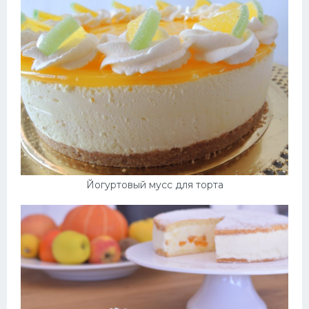
Йогуртовый мусс для торта