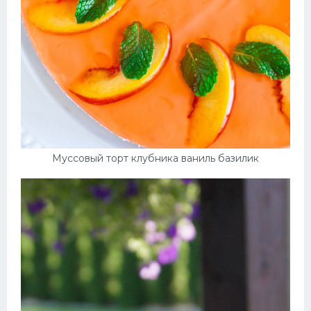
Муссовый торт клубника ваниль базилик