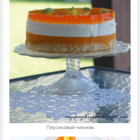
Персиковый чизкейк