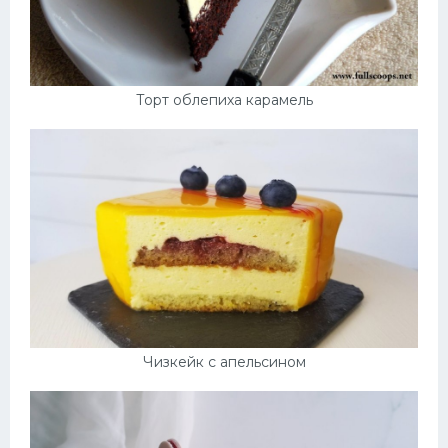
Торт облепиха карамель
Чизкейк с апельсином