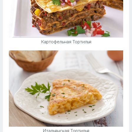
Картофельная Тортилья
Итальянская Тортилья