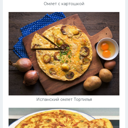
Омлет с картошкой
Испанский омлет Тортилья