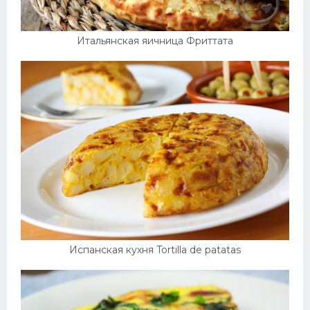
Итальянская яичница Фриттата
Испанская кухня Tortilla de patatas