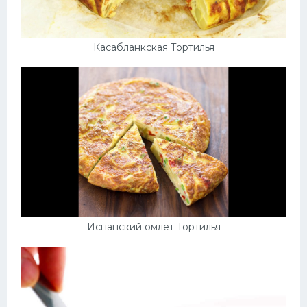
Касабланкская Тортилья
Испанский омлет Тортилья