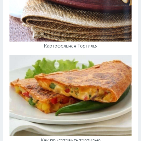
Картофельная Тортилья
Как приготовить тортилью