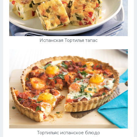
Испанская Тортилья тапас
Тортильяс испанское блюдо