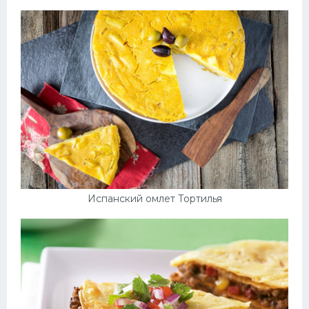
Испанский омлет Тортилья