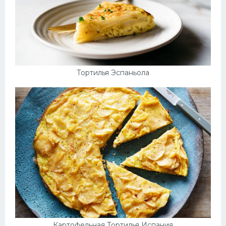
Тортилья Эспаньола
Картофельная Тортилья Испания