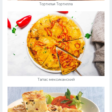
Тортилья Тортилла
Тапас мексиканский