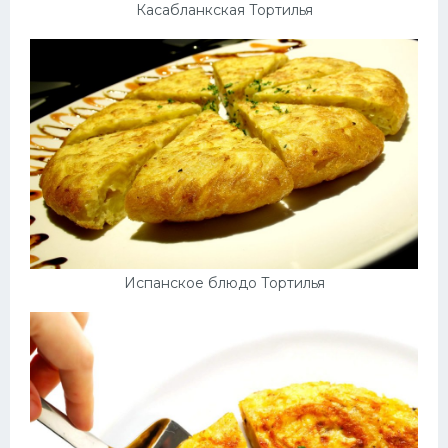
Касабланкская Тортилья
Испанское блюдо Тортилья