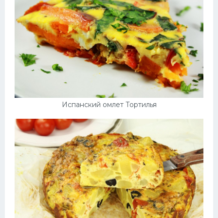
Испанский омлет Тортилья