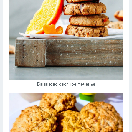
Бананово овсяное печенье