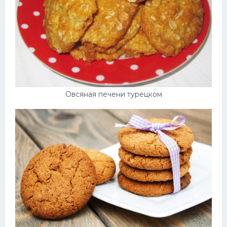
Овсяная печени турецком