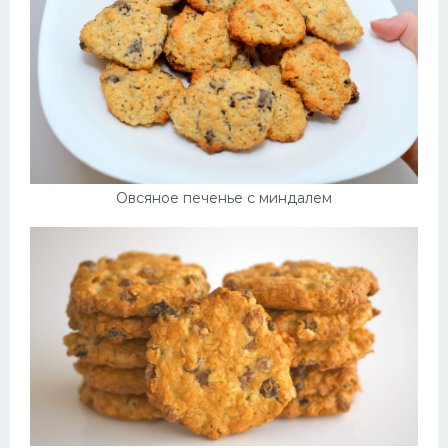
Овсяное печенье с миндалем