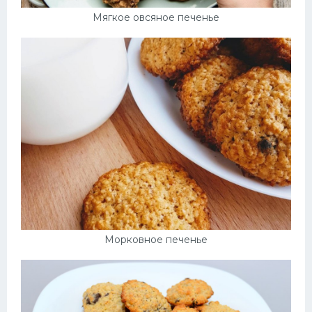
Мягкое овсяное печенье
Морковное печенье