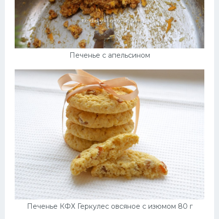
Печенье с апельсином
Печенье КФХ Геркулес овсяное с изюмом 80 г