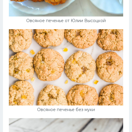
Овсяное печенье от Юлии Высоцкой
Овсяное печенье без муки