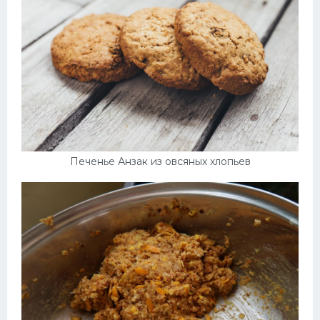
Печенье Анзак из овсяных хлопьев