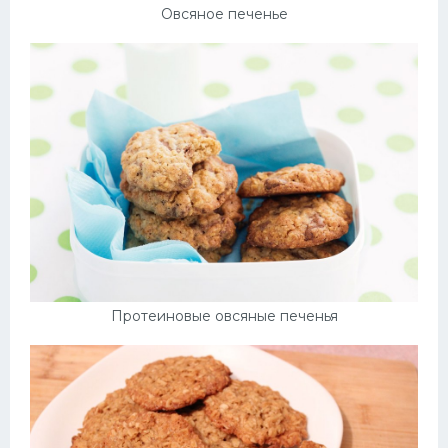
Овсяное печенье
Протеиновые овсяные печенья