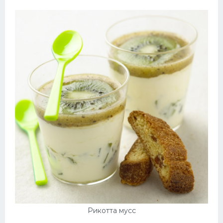
Рикотта мусс