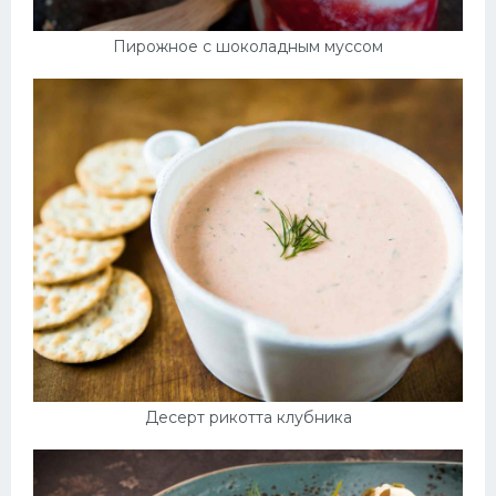
Пирожное с шоколадным муссом
Десерт рикотта клубника