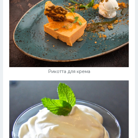
Рикотта для крема