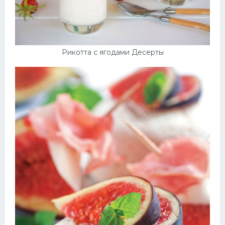
Рикотта с ягодами Десерты