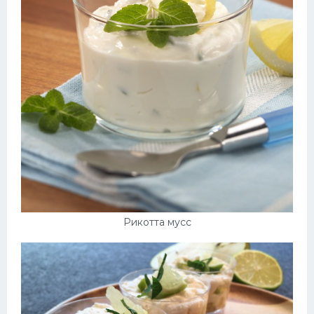
Рикотта мусс