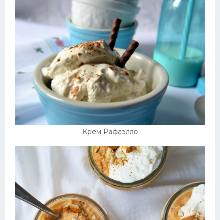
Крем Рафаэлло