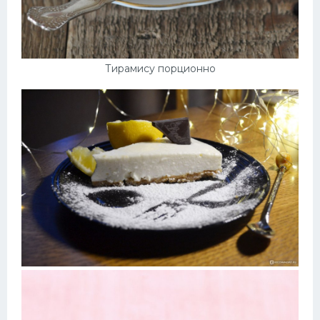
Тирамису порционно