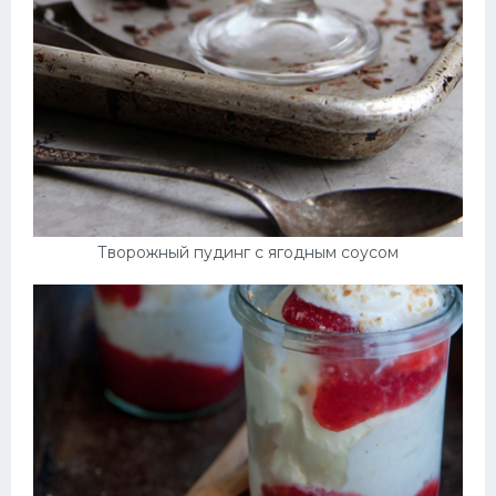
Творожный пудинг с ягодным соусом