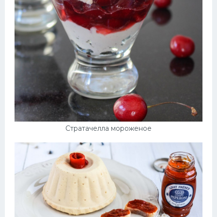
Стратачелла мороженое