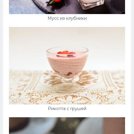
Мусс из клубники
Рикотта с грушей