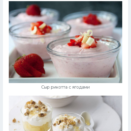
Сыр рикотта с ягодами