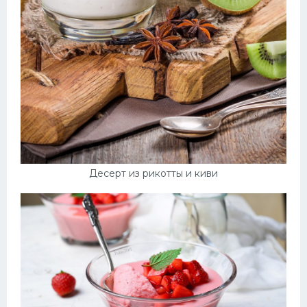
Десерт из рикотты и киви