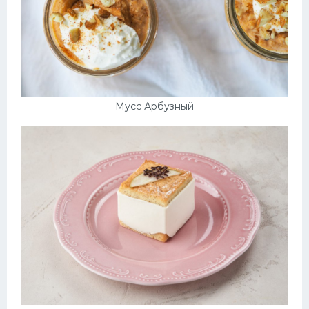
Мусс Арбузный