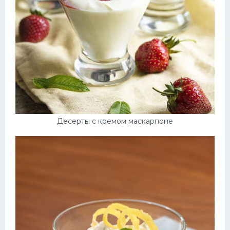
Десерт
Напитки
Дизайн комнаты
Десерты с кремом маскарпоне