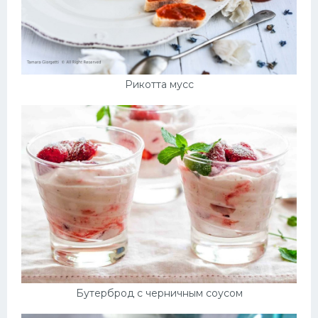
Рикотта мусс
Бутерброд с черничным соусом