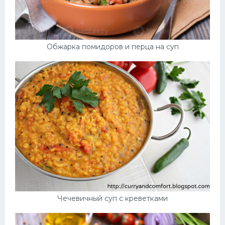
Обжарка помидоров и перца на суп
Чечевичный суп с креветками