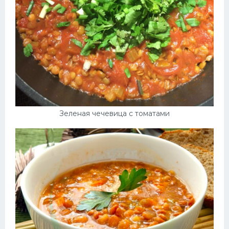
Зеленая чечевица с томатами