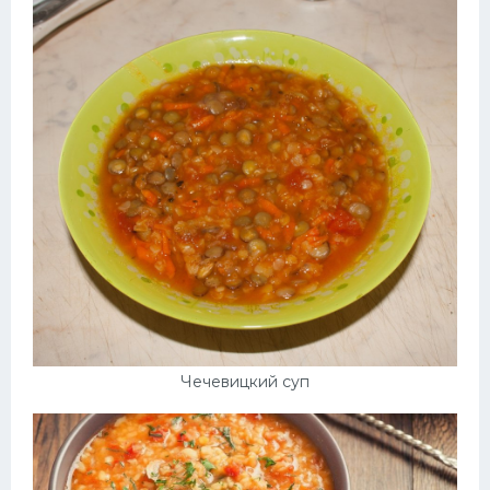
Чечевицкий суп