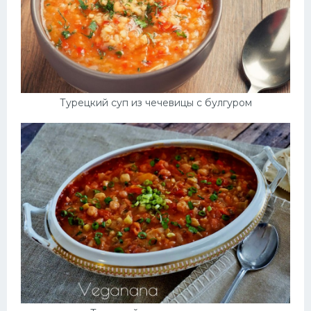
Турецкий суп из чечевицы с булгуром