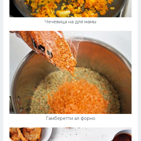
Чечевица на для мамы
Гамберетти ал форно