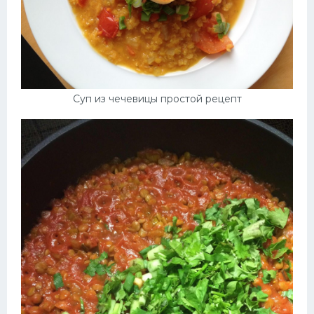
Суп из чечевицы простой рецепт