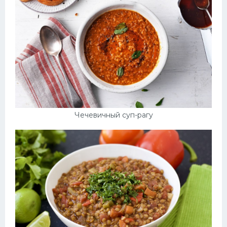
Чечевичный суп-рагу