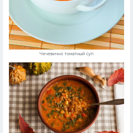
Чечевично томатный суп