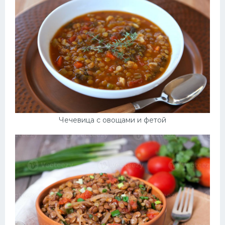
Чечевица с овощами и фетой