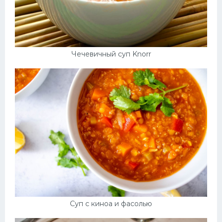
Чечевичный суп Knorr
Суп с киноа и фасолью