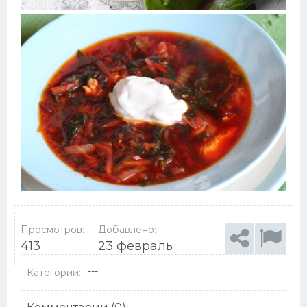
Просмотров:
Добавлено:
413
23 февраль
---
Категории: