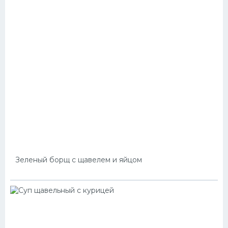
Зеленый борщ с щавелем и яйцом