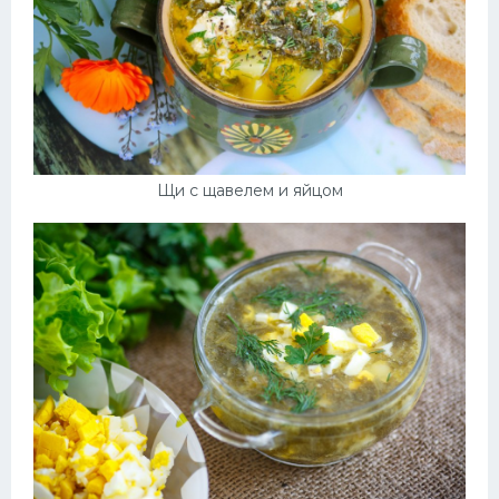
Щи с щавелем и яйцом