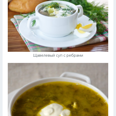
Щавелевый суп с ребрами