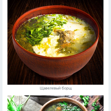
Десерт
Напитки
Дизайн комнаты
Щавелевый борщ