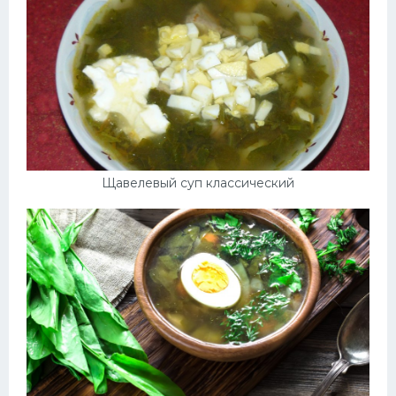
Щавелевый суп классический