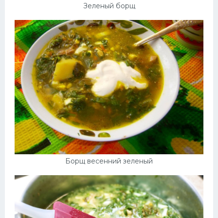
Зеленый борщ
Борщ весенний зеленый