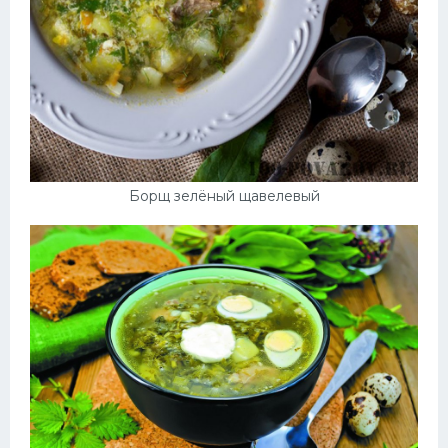
Борщ зелёный щавелевый