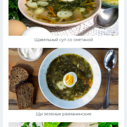
Щавельный суп со сметаной
Щи зеленые рахманинские