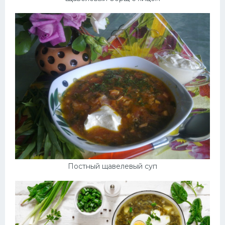
Постный щавелевый суп