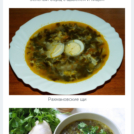
Рахмановские щи