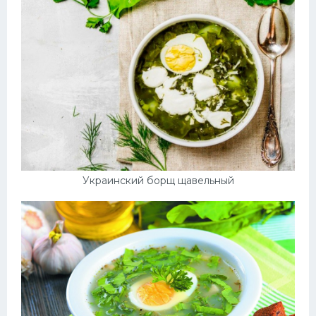
Украинский борщ щавельный