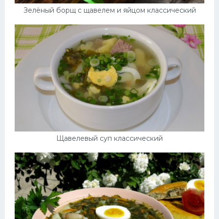
Зелёный борщ с щавелем и яйцом классический
Щавелевый суп классический