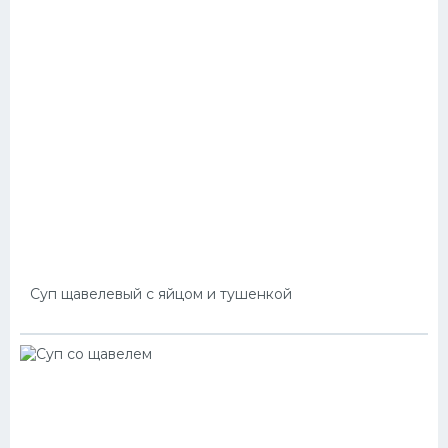
Суп щавелевый с яйцом и тушенкой