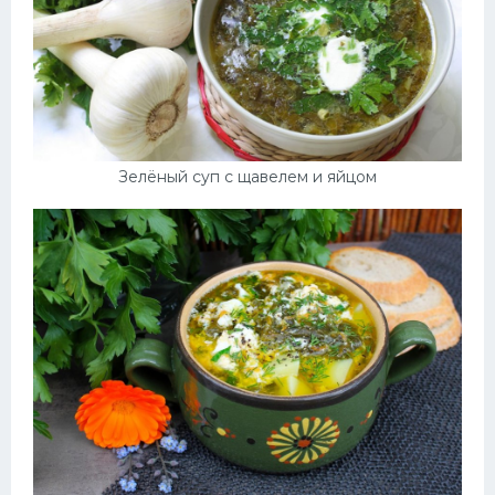
Зелёный суп с щавелем и яйцом