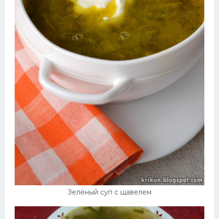
Зелёный суп с щавелем