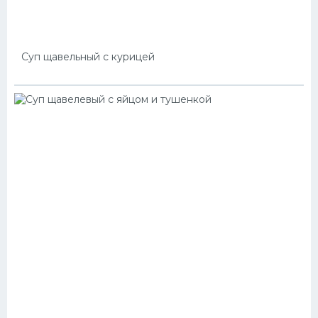
Суп щавельный с курицей