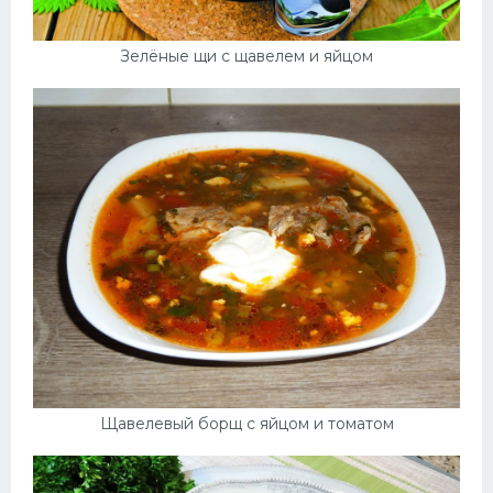
Зелёные щи с щавелем и яйцом
Щавелевый борщ с яйцом и томатом