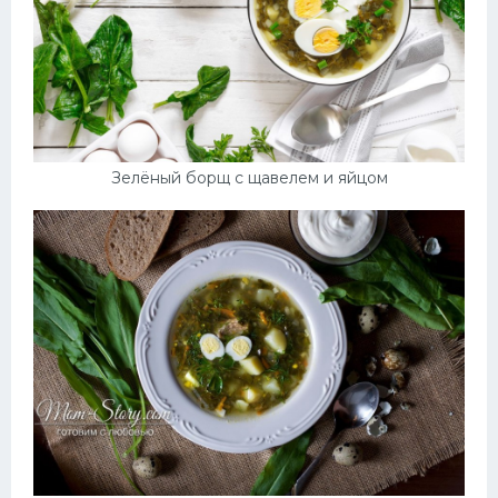
Зелёный борщ с щавелем и яйцом