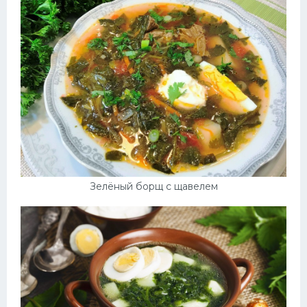
Зелёный борщ с щавелем