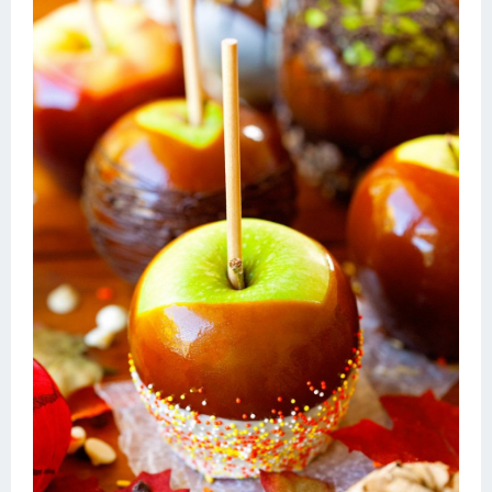
Десерт
Напитки
Дизайн комнаты