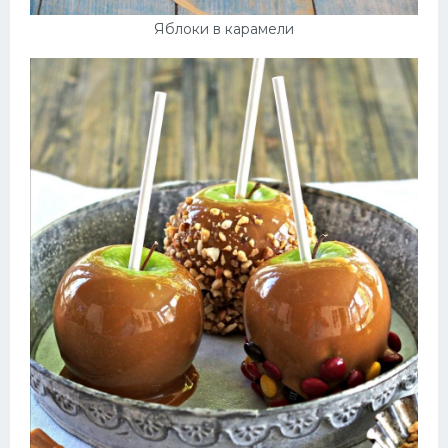
Яблоки в карамели