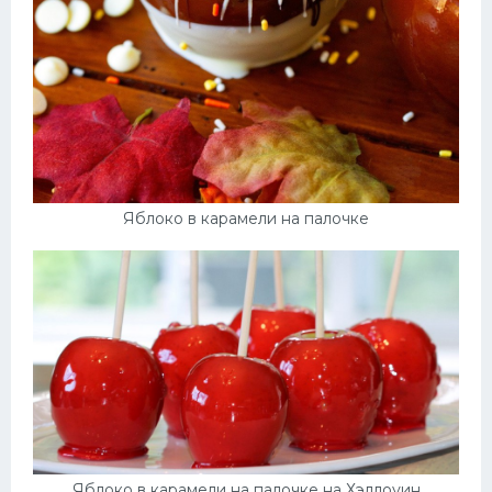
Яблоко в карамели на палочке
Яблоко в карамели на палочке на Хэллоуин