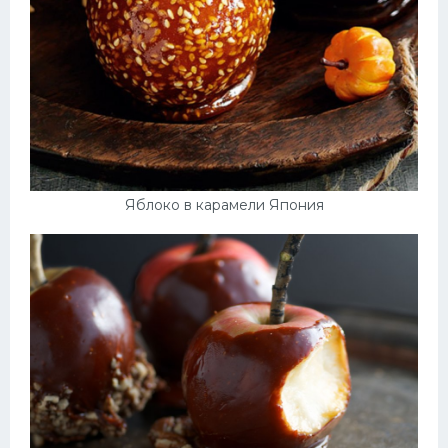
Яблоко в карамели Япония