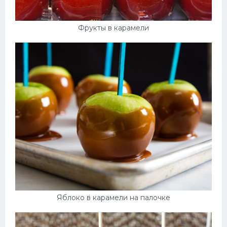
Фрукты в карамели
Яблоко в карамели на палочке