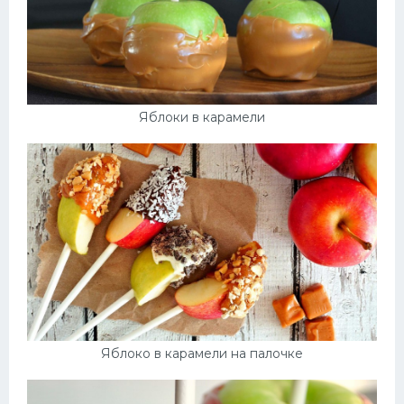
Яблоки в карамели
Яблоко в карамели на палочке