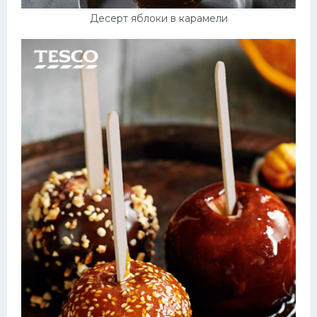
Десерт яблоки в карамели