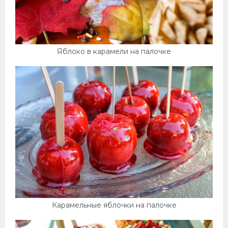
Яблоко в карамели на палочке
Карамельные яблочки на палочке