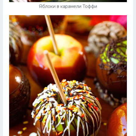
Яблоки в карамели Тоффи