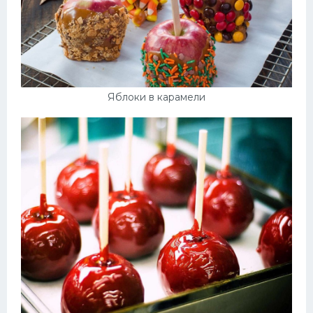
Яблоки в карамели