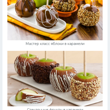
Мастер класс яблоки в карамели
Стеклянные фрукты в карамели