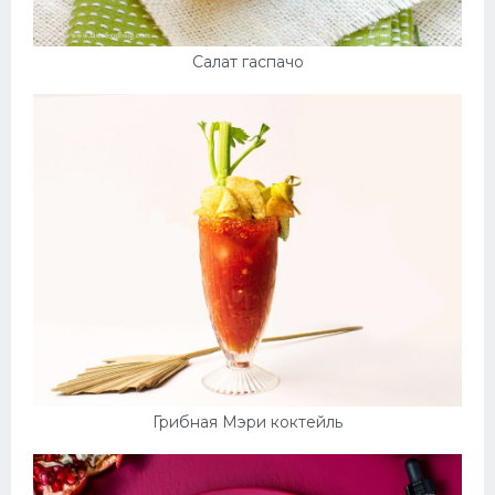
Салат гаспачо
Грибная Мэри коктейль