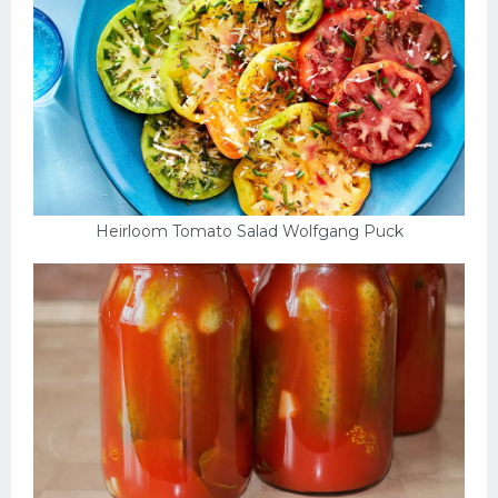
Heirloom Tomato Salad Wolfgang Puck