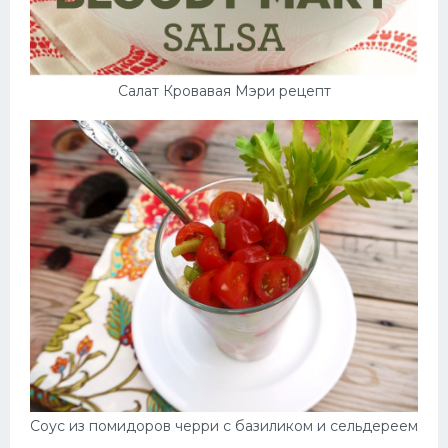
Салат Кровавая Мэри рецепт
Соус из помидоров черри с базиликом и сельдереем