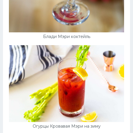
Блади Мэри коктейль
Огурцы Кровавая Мэри на зиму