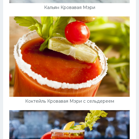
Кальян Кровавая Мэри
Коктейль Кровавая Мэри с сельдереем