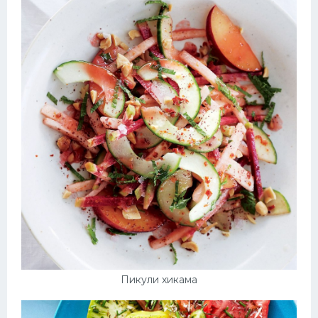
Пикули хикама