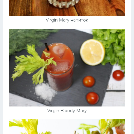
Virgin Mary напиток
Virgin Bloody Mary