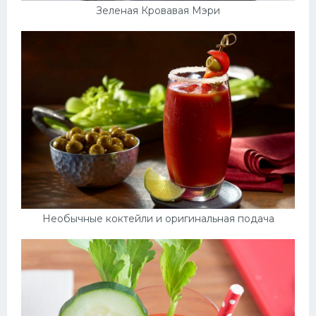
Зеленая Кровавая Мэри
Необычные коктейли и оригинальная подача