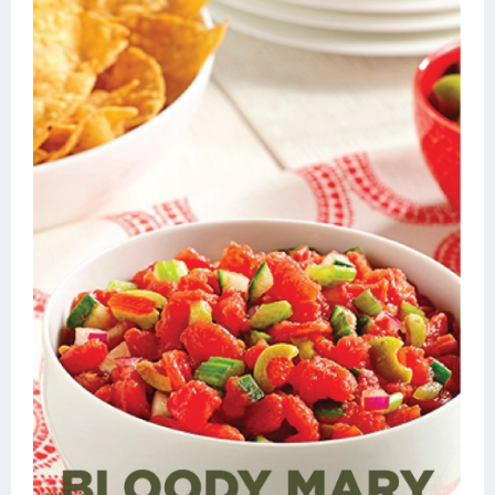
Десерт
Напитки
Дизайн комнаты