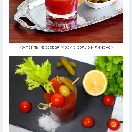
Коктейль Кровавая Мэри с солью и лимоном