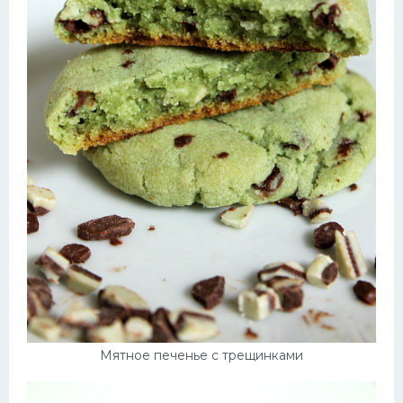
Мятное печенье с трещинками