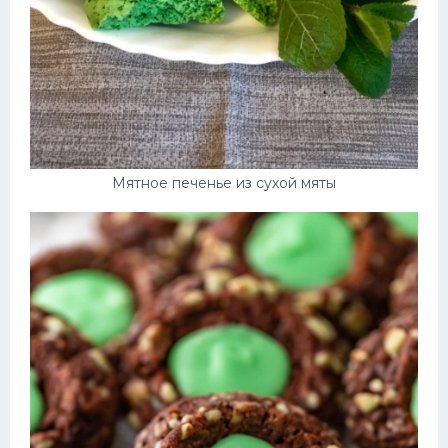
Мятное печенье из сухой мяты