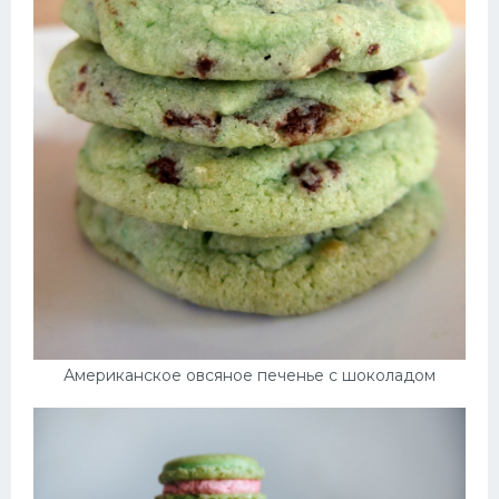
Американское овсяное печенье с шоколадом