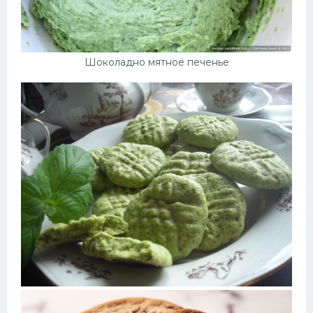
Шоколадно мятное печенье