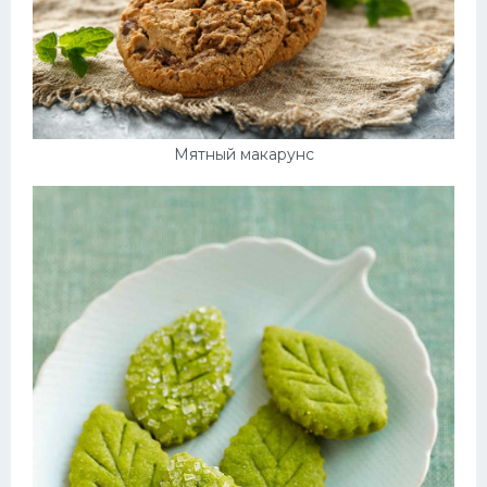
Мятный макарунс