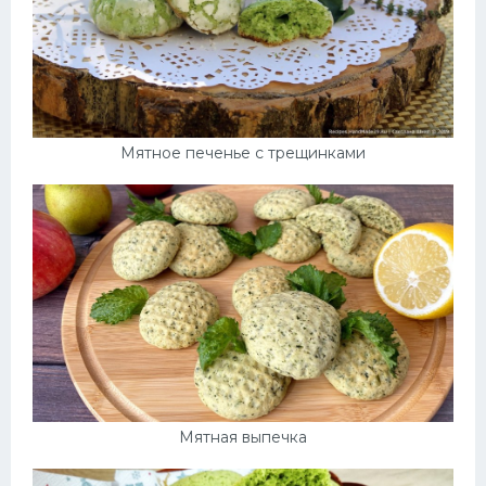
Мятное печенье с трещинками
Мятная выпечка