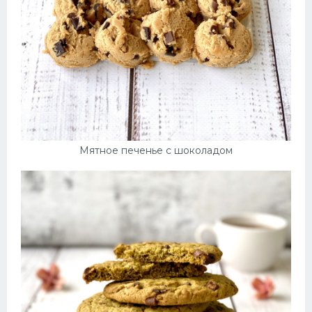
Мятное печенье с шоколадом