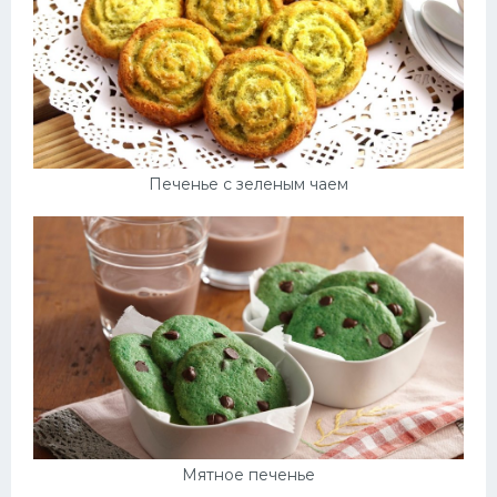
Печенье с зеленым чаем
Мятное печенье