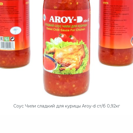
Соус Чили сладкий для курицы Aroy-d ст/б 0,92кг