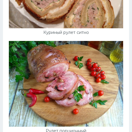
Куриный рулет ситно
Рулет порционный