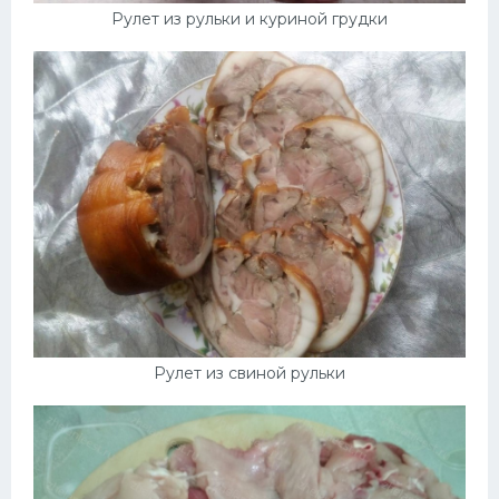
Рулет из рульки и куриной грудки
Рулет из свиной рульки