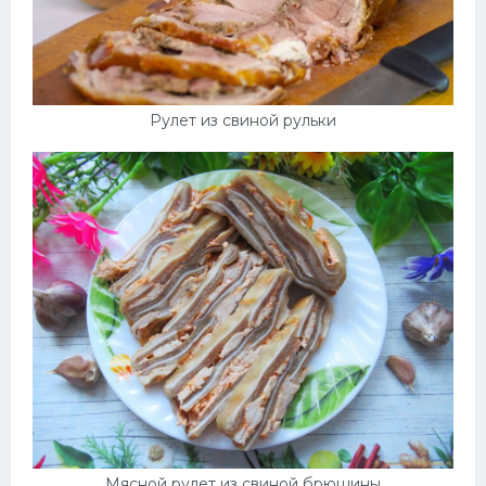
Рулет из свиной рульки
Мясной рулет из свиной брюшины