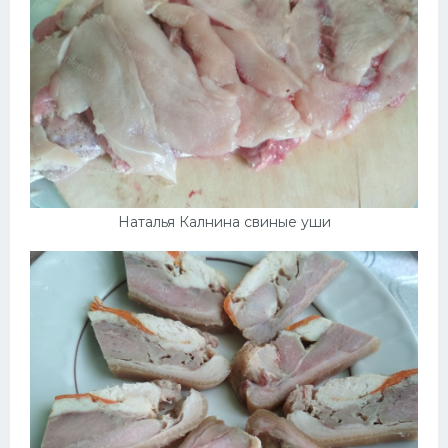
Наталья Калнина свиные уши