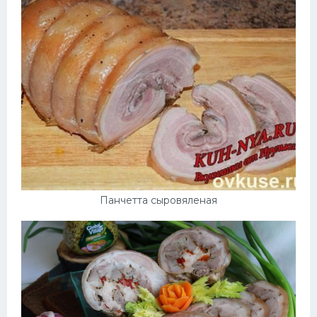
Панчетта сыровяленая