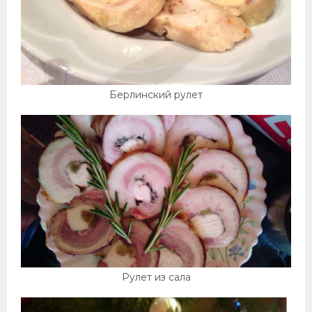
Берлинский рулет
Рулет из сала