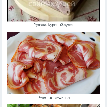
Рулада. Куриный.рулет
Рулет из грудинки