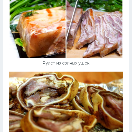
Десерт
Напитки
Дизайн комнаты
Рулет из свиных ушек