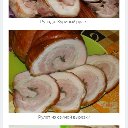
Рулада. Куриный.рулет
Рулет из свиной вырезки