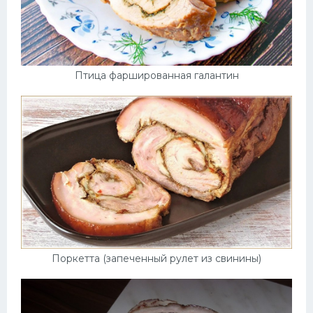
Птица фаршированная галантин
Поркетта (запеченный рулет из свинины)