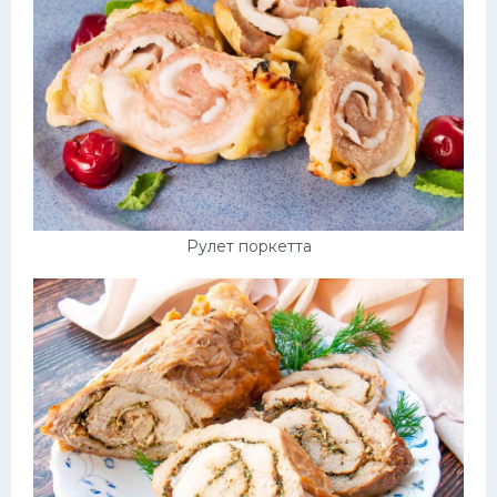
Рулет поркетта