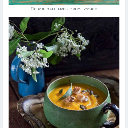
Повидло из тыквы с апельсином