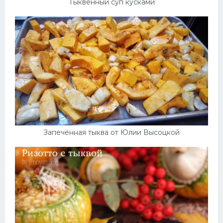
Тыквенный суп кусками
Запечённая тыква от Юлии Высоцкой