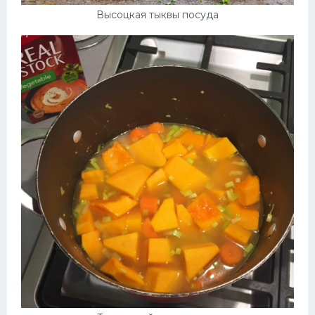
Высоцкая тыквы посуда