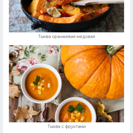
Тыква оранжевая медовая
Тыква с фруктами