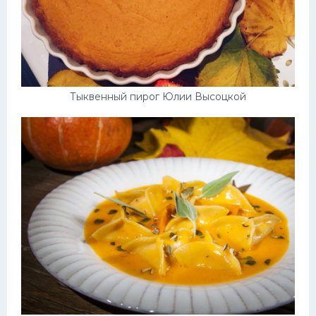
Тыквенный пирог Юлии Высоцкой