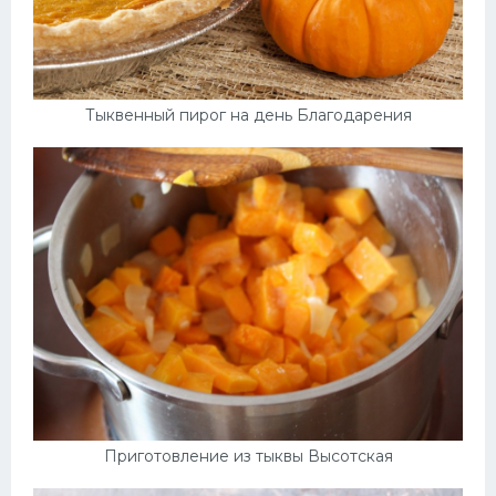
Тыквенный пирог на день Благодарения
Приготовление из тыквы Высотская