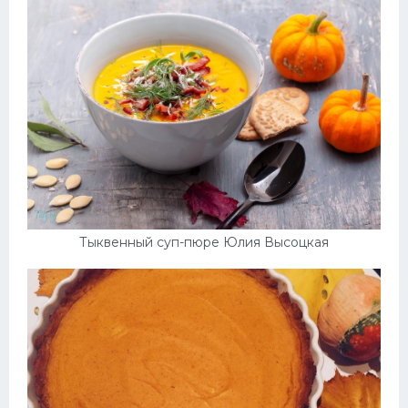
Тыквенный суп-пюре Юлия Высоцкая