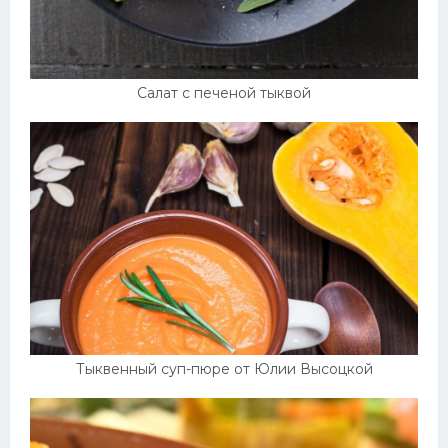
Салат с печеной тыквой
Тыквенный суп-пюре от Юлии Высоцкой