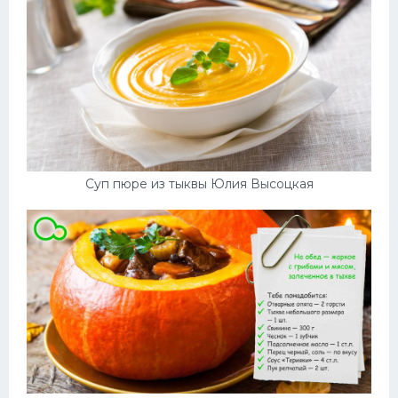
Суп пюре из тыквы Юлия Высоцкая