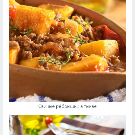
Свиные рёбрышки в тыкве