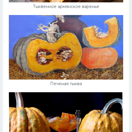
Тыквенное армянское варенье
Печеная тыква