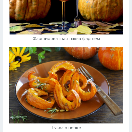
Фаршированная тыква фаршем
Тыква в печке