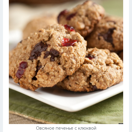
Овсяное печенье с клюквой