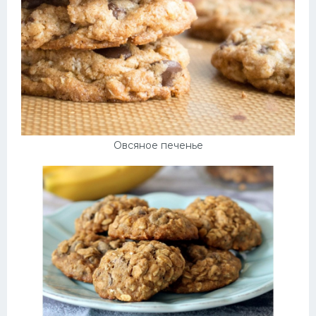
Овсяное печенье