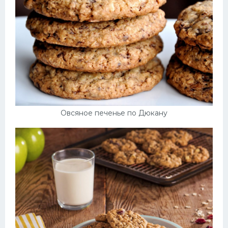
Овсяное печенье по Дюкану