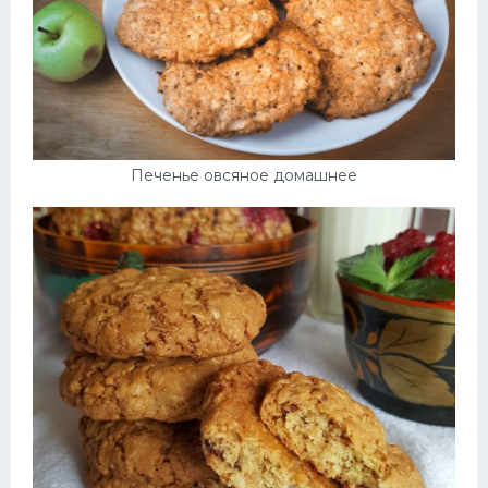
Печенье овсяное домашнее