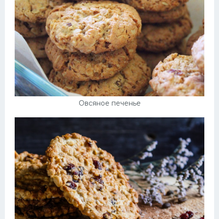
Овсяное печенье