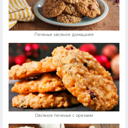
Печенье овсяное домашнее
Овсяное печенье с орехами