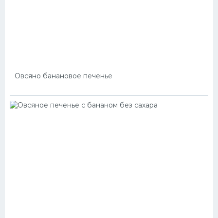
Овсяно банановое печенье