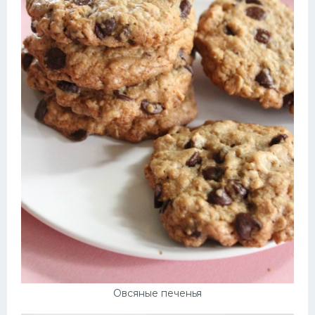
Овсяные печенья