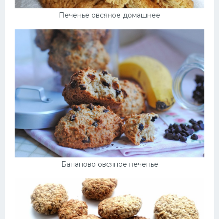
Печенье овсяное домашнее
Бананово овсяное печенье