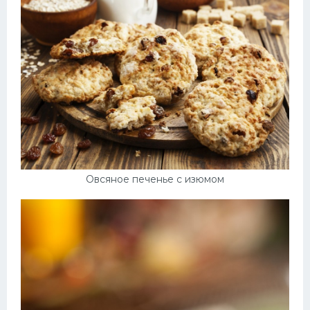
Овсяное печенье с изюмом