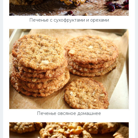
Печенье с сухофруктами и орехами
Печенье овсяное домашнее