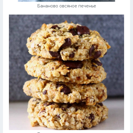
Бананово овсяное печенье