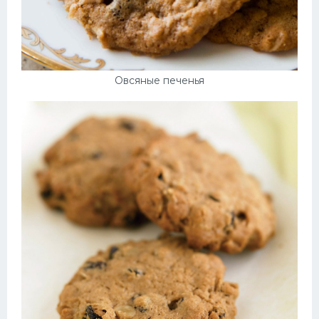
Овсяные печенья