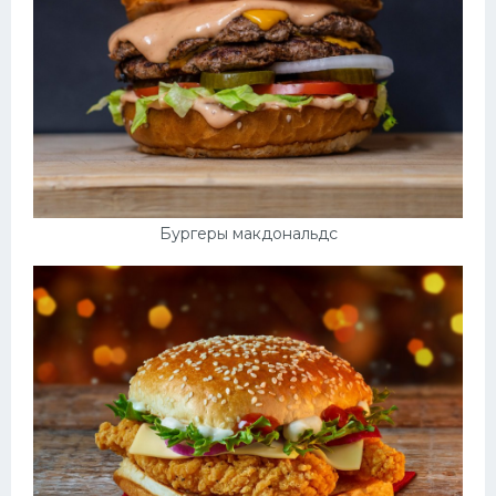
Бургеры макдональдс