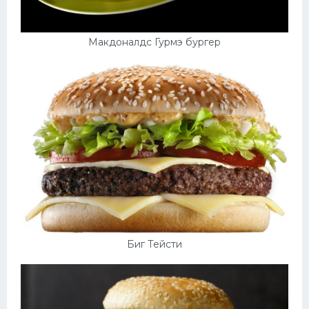
Макдоналдс Гурмэ бургер
Биг Тейсти