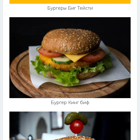
Бургеры Биг Тейсти
Бургер Кинг биф