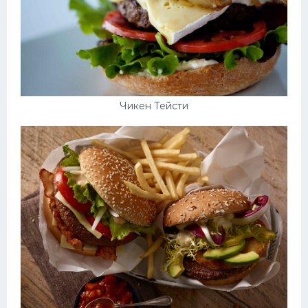
Чикен Тейсти