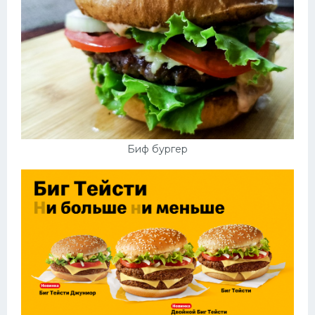
Биф бургер