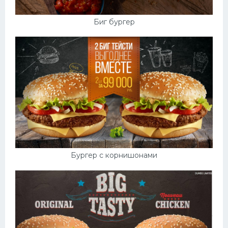
Биг бургер
Бургер с корнишонами