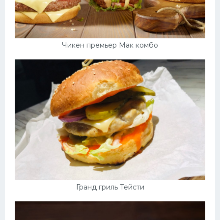
Чикен премьер Мак комбо
Гранд гриль Тейсти