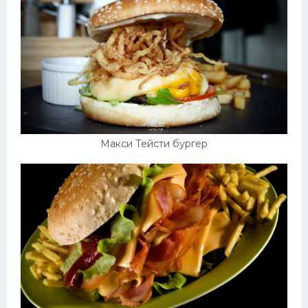
Макси Тейсти бургер