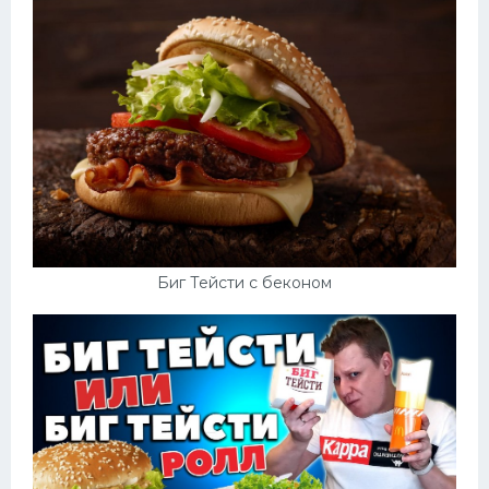
Биг Тейсти с беконом