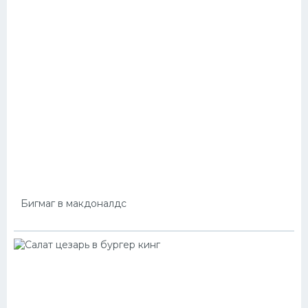
Бигмаг в макдоналдс