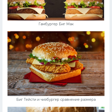
Гамбургер Биг Мак
Биг Тейсти и чизбургер сравнение размера