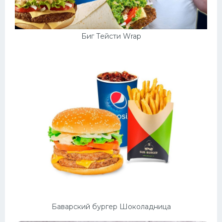
Биг Тейсти Wrap
Баварский бургер Шоколадница