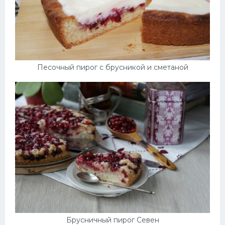
Песочный пирог с брусникой и сметаной
Брусничный пирог Севен