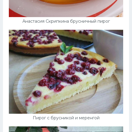
Анастасия Скрипкина брусничный пирог
Пирог с брусникой и меренгой