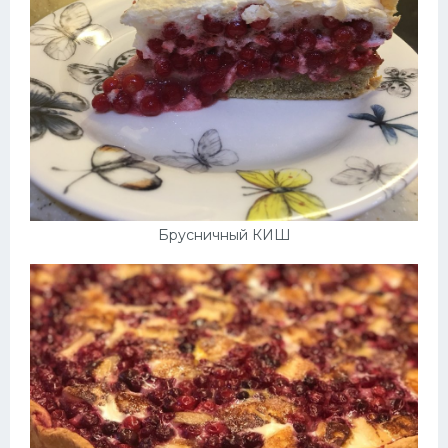
Брусничный КИШ