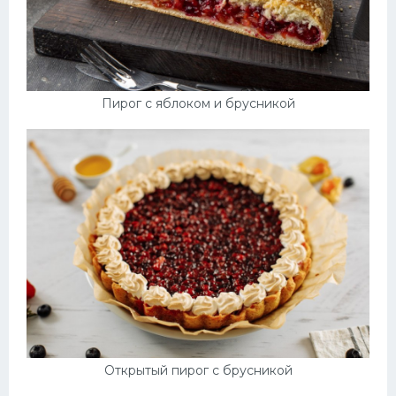
Пирог с яблоком и брусникой
Открытый пирог с брусникой