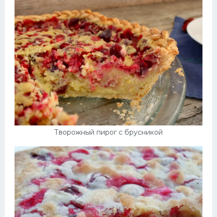
Творожный пирог с брусникой