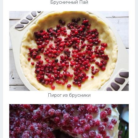
Брусничный Пай
Пирог из брусники