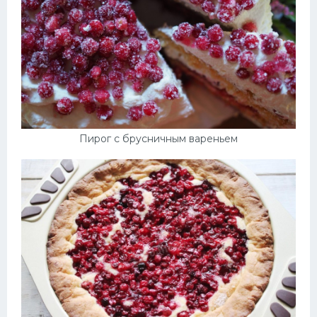
Пирог с брусничным вареньем