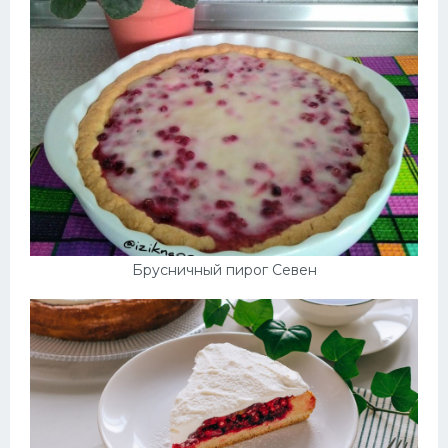
Брусничный пирог Севен