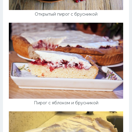
Открытый пирог с брусникой
Пирог с яблоком и брусникой