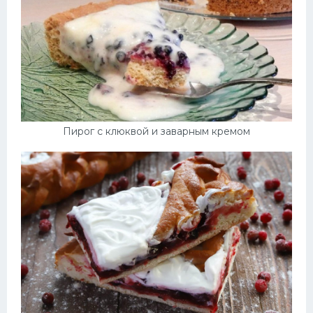
Пирог с клюквой и заварным кремом