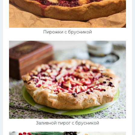
Пирожки с брусникой
Заливной пирог с брусникой