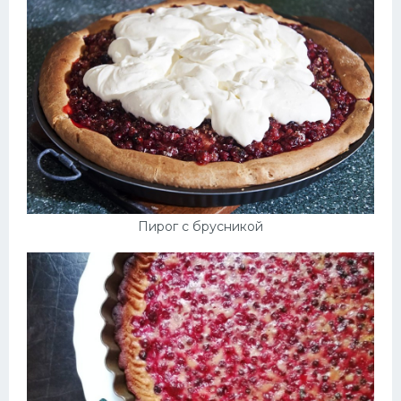
Десерт
Напитки
Дизайн комнаты
Пирог с брусникой