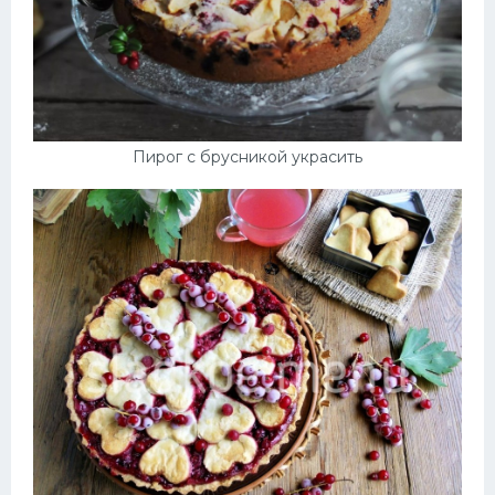
Пирог с брусникой украсить