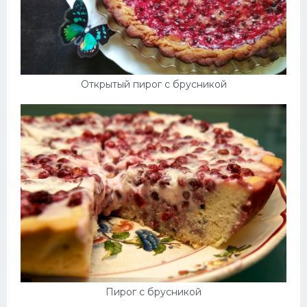
Открытый пирог с брусникой
Пирог с брусникой