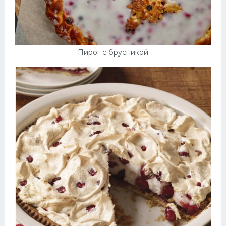
Пирог с брусникой