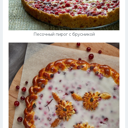
Песочный пирог с брусникой