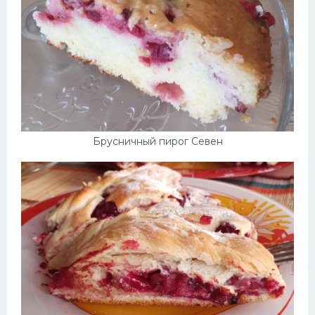
Брусничный пирог Севен