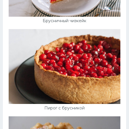
Брусничный чизкейк
Пирог с брусникой