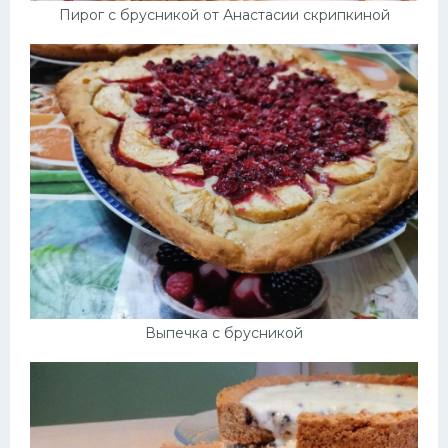
Пирог с брусникой от Анастасии скрипкиной
Выпечка с брусникой