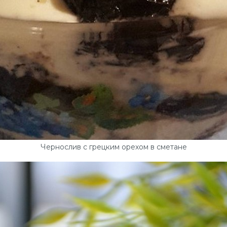
Чернослив с грецким орехом в сметане