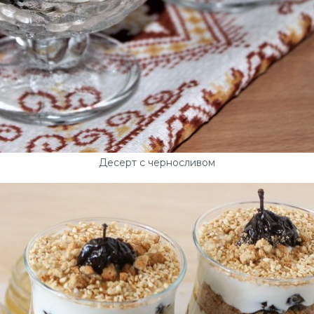
Десерт с черносливом