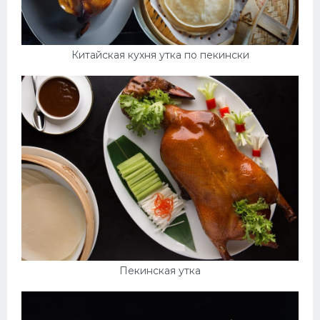
Китайская кухня утка по пекински
Пекинская утка