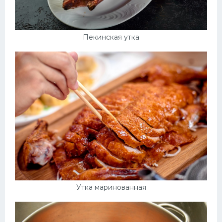
Пекинская утка
Утка маринованная