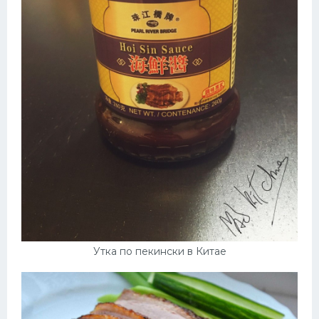
Утка по пекински в Китае