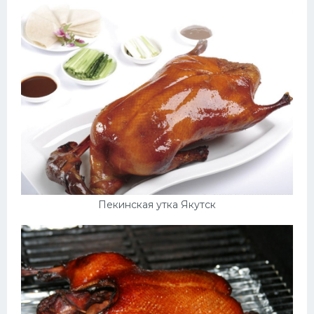
Пекинская утка Якутск