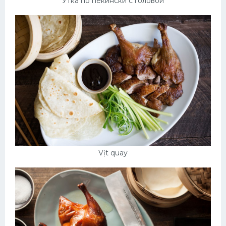
Утка по пекински с головой
Vịt quay