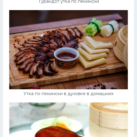
Турандот утка по пекински
Утка по пекински в духовке в домашних