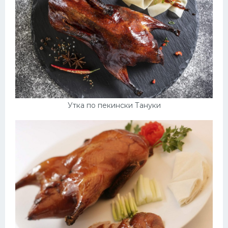
Утка по пекински Тануки