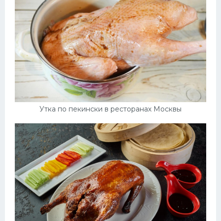
Утка по пекински в ресторанах Москвы