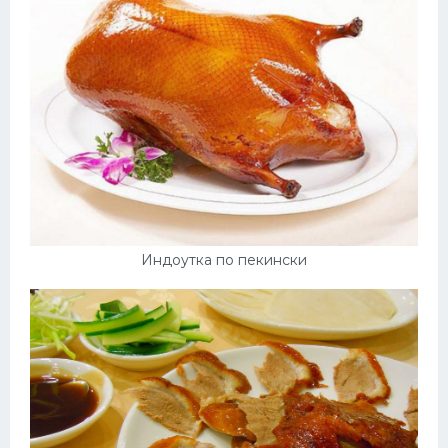
Индоутка по пекински