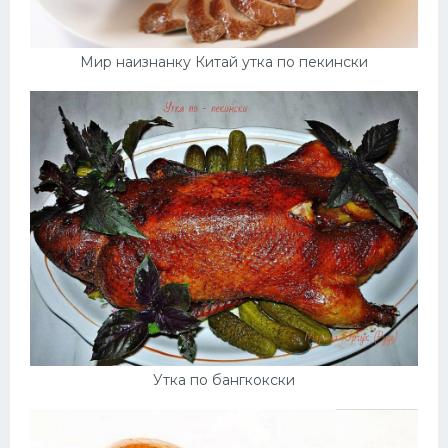
Мир наизнанку Китай утка по пекински
Утка по бангкокски