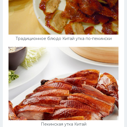
Традиционное блюдо Китай утка по-пекински
Пекинская утка Китай