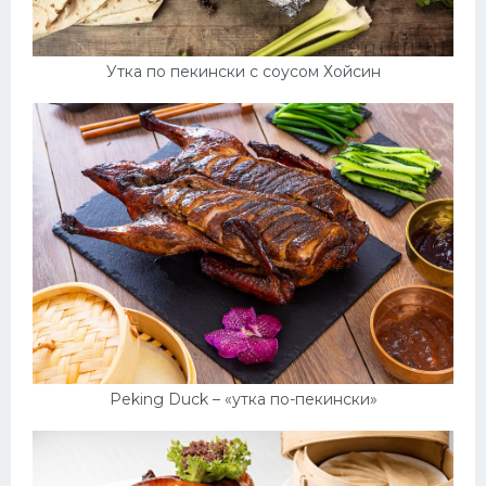
Утка по пекински с соусом Хойсин
Peking Duck – «утка по-пекински»