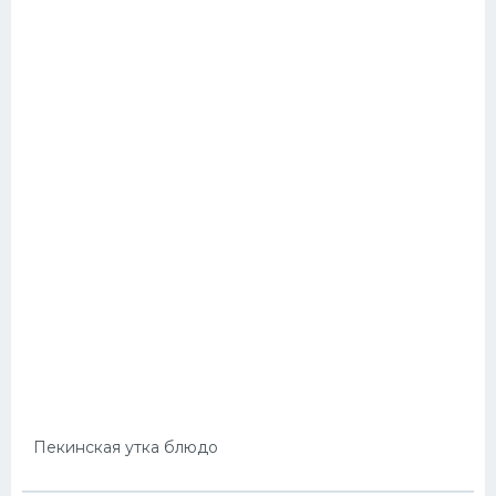
Пекинская утка блюдо