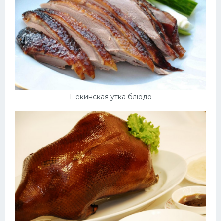
Пекинская утка блюдо