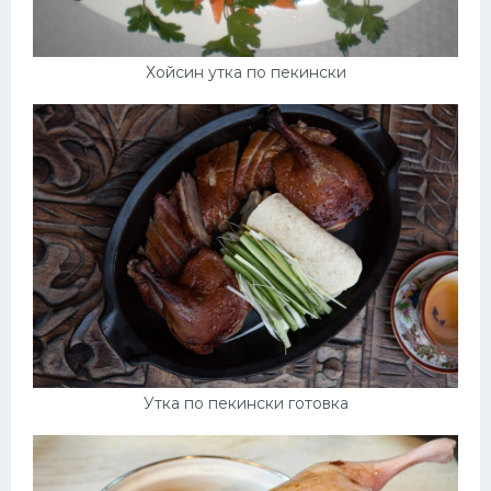
Хойсин утка по пекински
Утка по пекински готовка