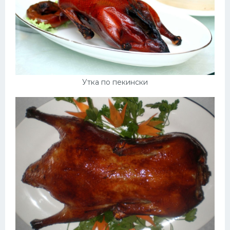
Утка по пекински