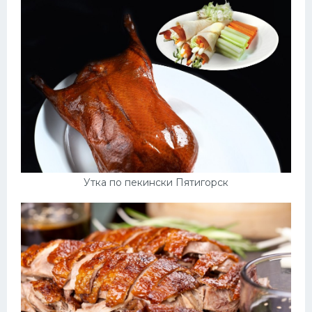
Утка по пекински Пятигорск