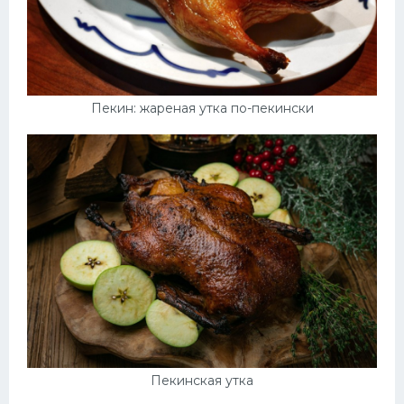
Пекин: жареная утка по-пекински
Пекинская утка