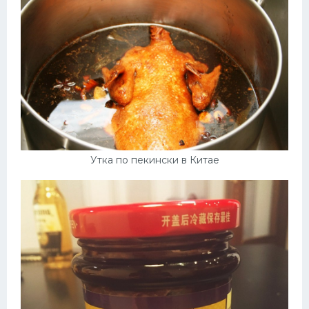
Утка по пекински в Китае