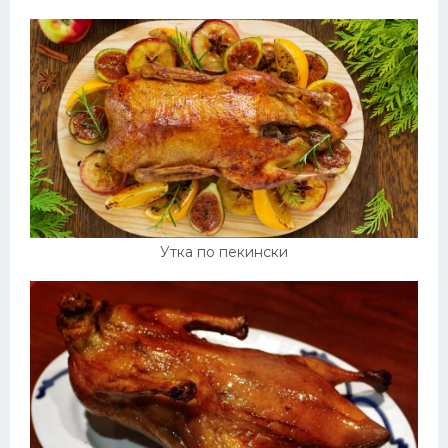
Утка по пекински