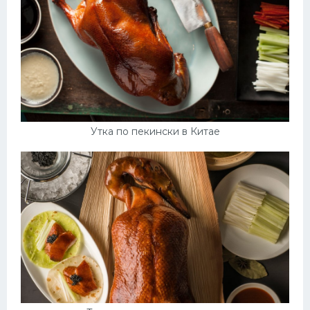
Утка по пекински в Китае