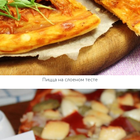
Пицца на слоеном тесте