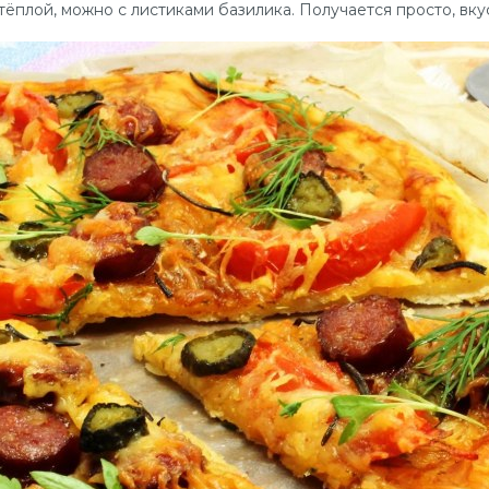
 тёплой, можно с листиками базилика. Получается просто, вку