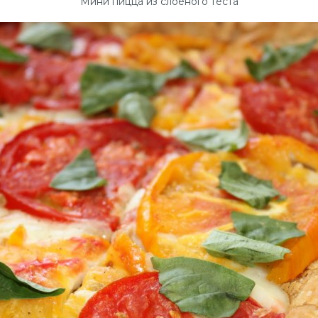
Мини пицца из слоеного теста