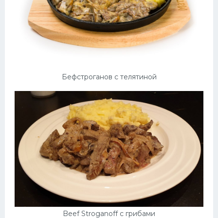
Бефстроганов с телятиной
Beef Stroganoff с грибами