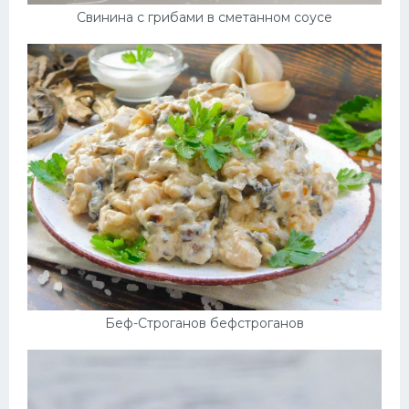
Свинина с грибами в сметанном соусе
Беф-Строганов бефстроганов