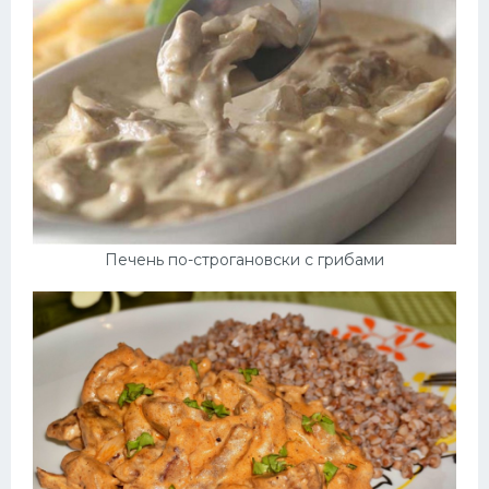
Печень по-строгановски с грибами