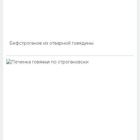
Бефстроганов из отварной говядины