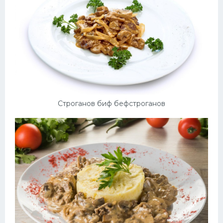
Строганов биф бефстроганов