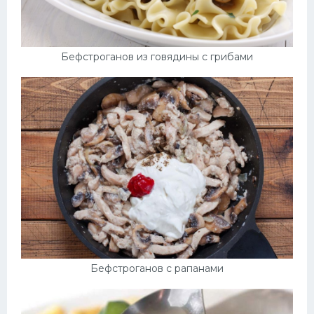
Бефстроганов из говядины с грибами
Бефстроганов с рапанами