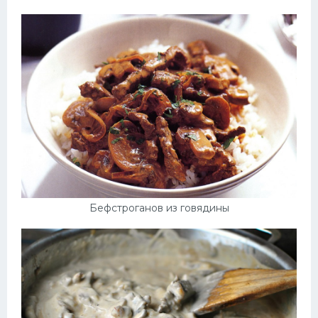
Бефстроганов из говядины