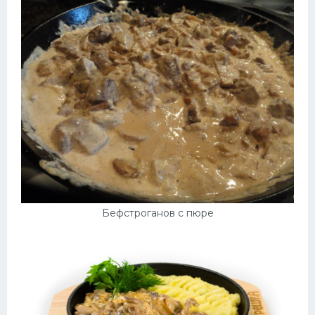
Бефстроганов с пюре