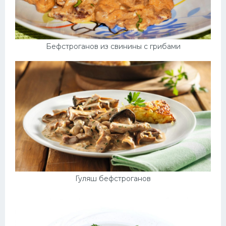
Бефстроганов из свинины с грибами
Гуляш бефстроганов