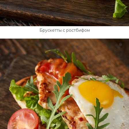
Брускетты с ростбифом