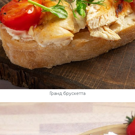
Гранд брускетта