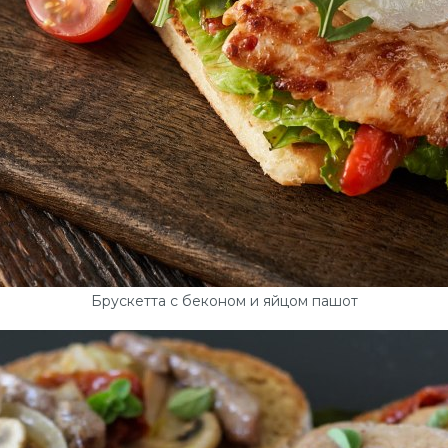
Брускетта с беконом и яйцом пашот