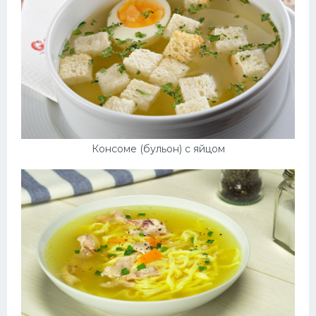
Консоме (бульон) с яйцом