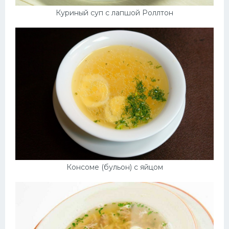
Куриный суп с лапшой Роллтон
Консоме (бульон) с яйцом