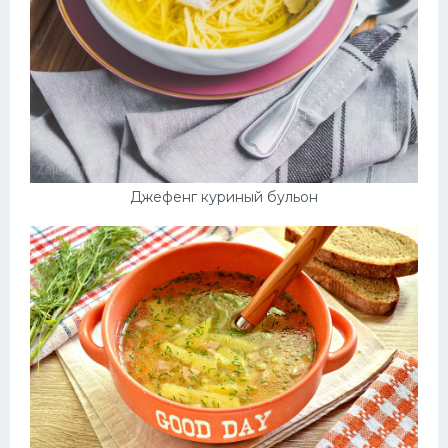
Джефенг куриный бульон