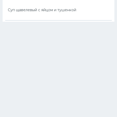
Суп щавелевый с яйцом и тушенкой