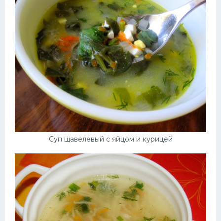
Суп щавелевый с яйцом и курицей