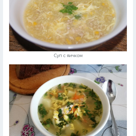
Суп с яичком