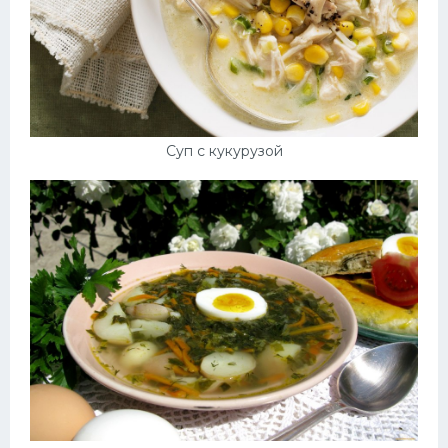
Суп с кукурузой