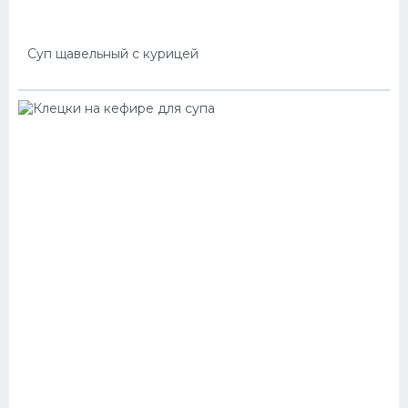
Суп щавельный с курицей