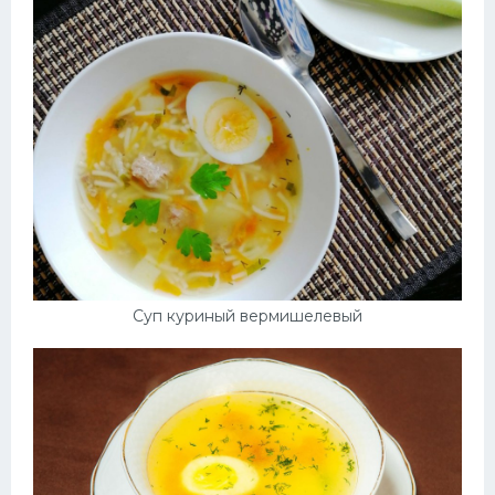
Десерт
Напитки
Дизайн комнаты
Суп куриный вермишелевый