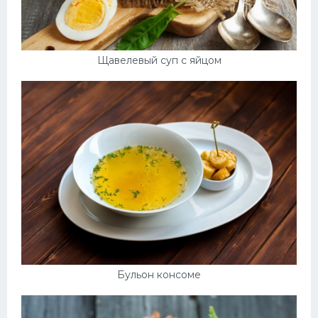
Щавелевый суп с яйцом
Бульон консоме