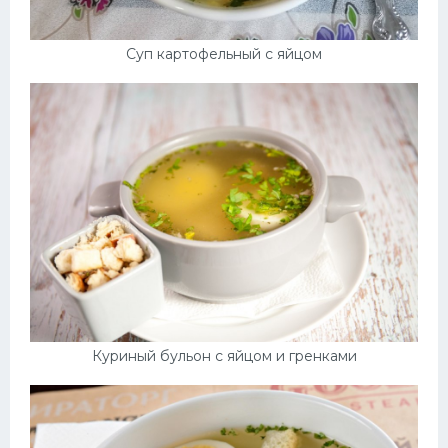
Суп картофельный с яйцом
Куриный бульон с яйцом и гренками