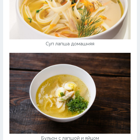
Суп лапша домашняя
Бульон с лапшой и яйцом