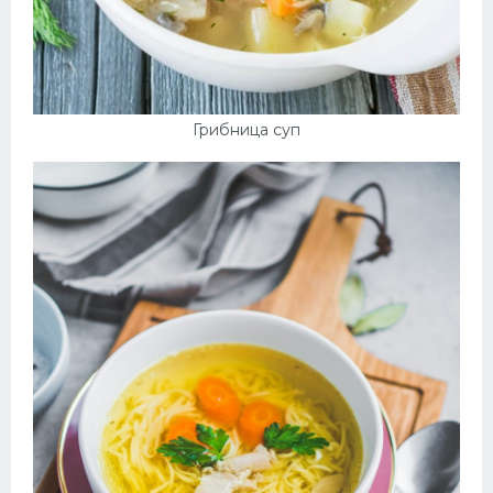
Грибница суп