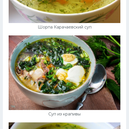
Шорпа Карачаевский суп
Суп из крапивы