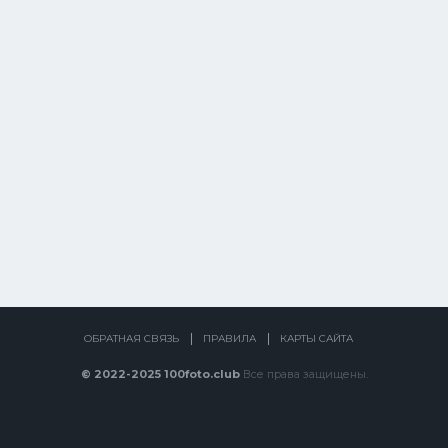
ОБРАТНАЯ СВЯЗЬ
ПРАВИЛА
КАРТЫ САЙТА
© 2022-2025 100foto.club
Все права защищены.