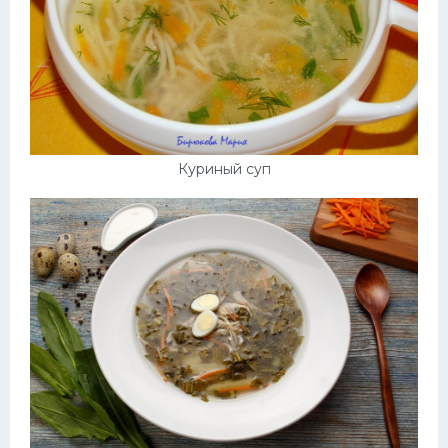
Куриный суп