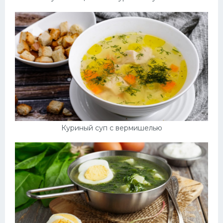
Куриный суп с вермишелью