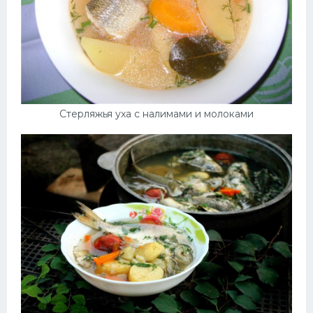
Стерляжья уха с налимами и молоками