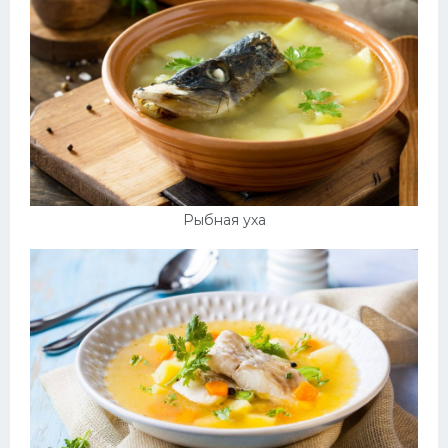
Рыбная уха