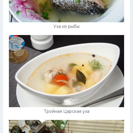
Уха из рыбы
Тройная Царская уха