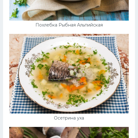
Похлебка Рыбная Альпийская
Осетрина уха