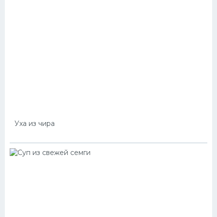
Уха из чира