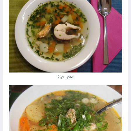
Суп уха