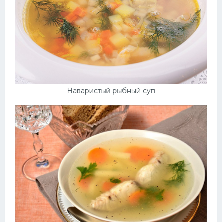
Наваристый рыбный суп