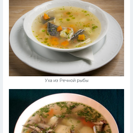
Уха из Речной рыбы