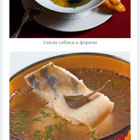
Уха из сибаса и форели