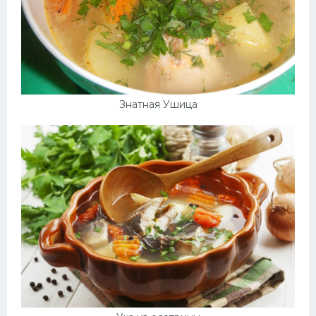
Знатная Ушица