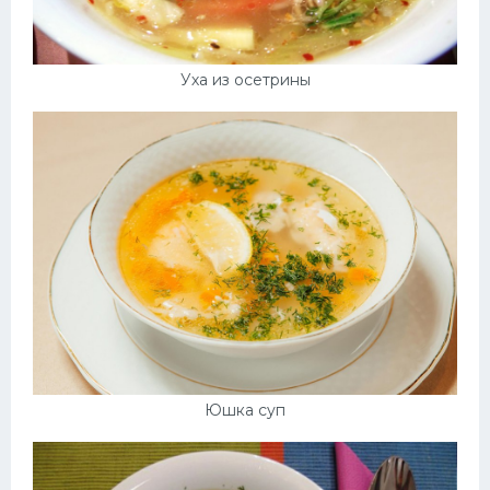
Уха из осетрины
Юшка суп