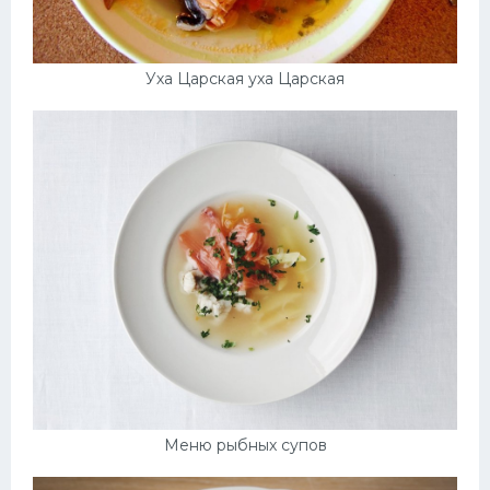
Уха Царская уха Царская
Меню рыбных супов