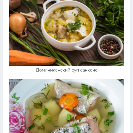
Доминиканский суп санкочо