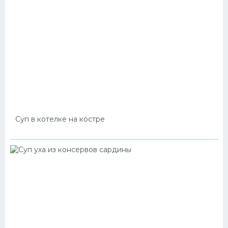
Суп в котелке на костре