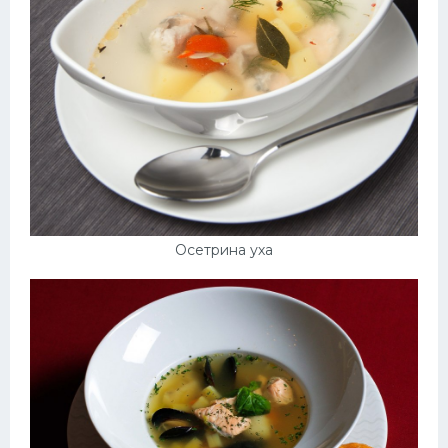
Осетрина уха