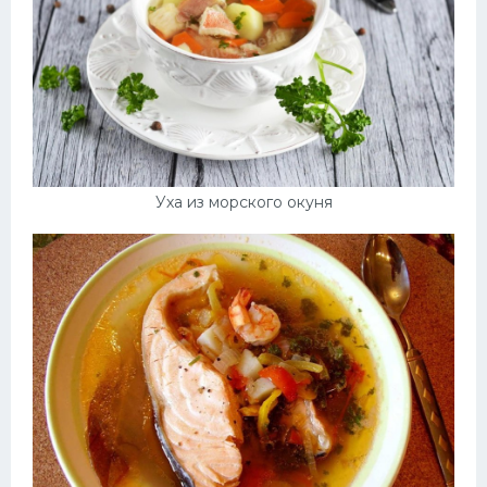
Уха из морского окуня