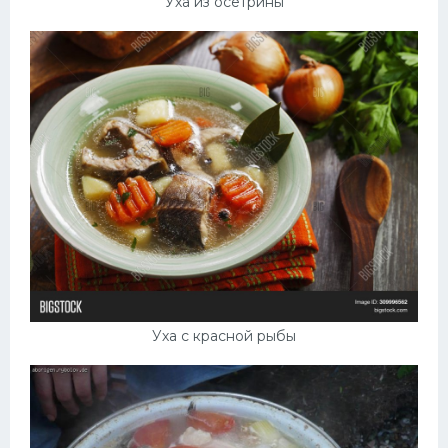
Уха из осетрины
Уха с красной рыбы