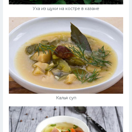
Уха из щуки на костре в казане
Калья суп