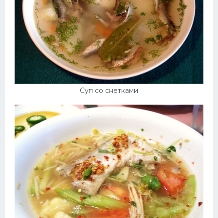
Суп со снетками