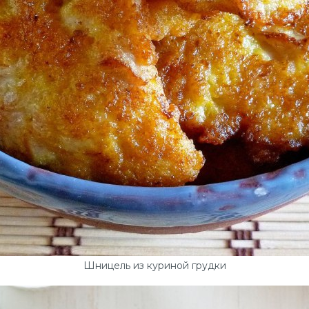
Шницель из куриной грудки