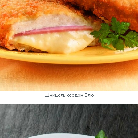
Шницель кордон Блю