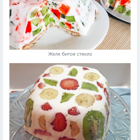
Желе битое стекло