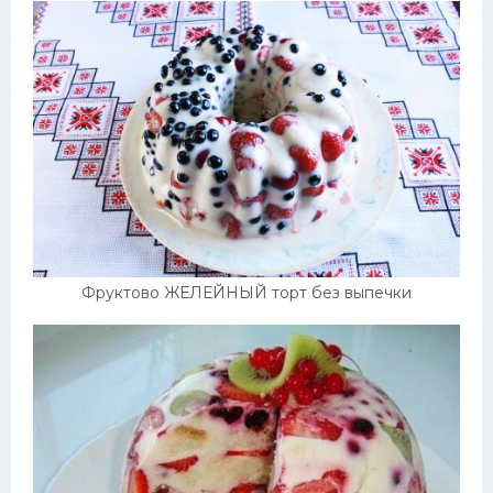
Фруктово ЖЕЛЕЙНЫЙ торт без выпечки