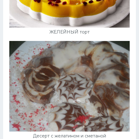
ЖЕЛЕЙНЫЙ торт
Десерт с желатином и сметаной