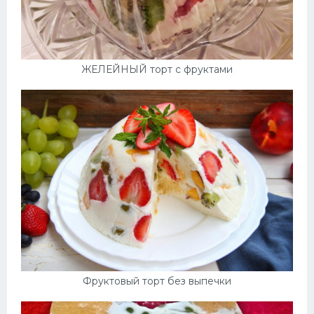
ЖЕЛЕЙНЫЙ торт с фруктами
Фруктовый торт без выпечки