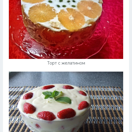
Торт с желатином