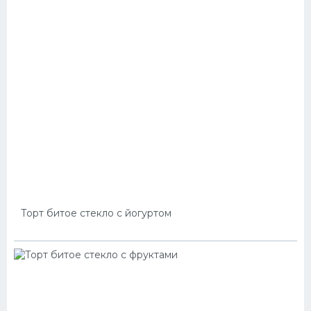
Торт битое стекло с йогуртом