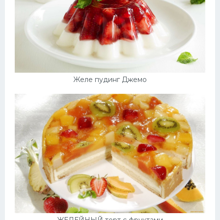
Желе пудинг Джемо
ЖЕЛЕЙНЫЙ торт с фруктами