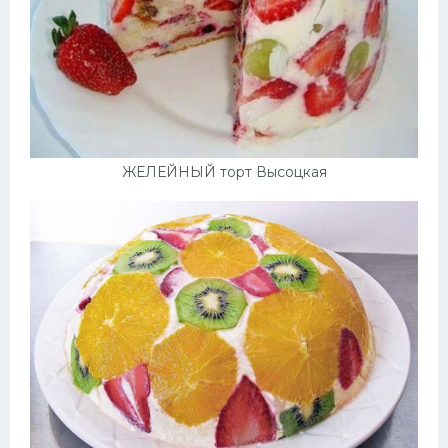
ЖЕЛЕЙНЫЙ торт Высоцкая