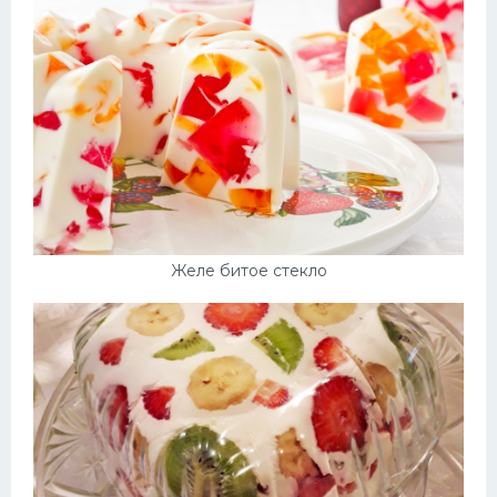
Десерт
Напитки
Дизайн комнаты
Желе битое стекло