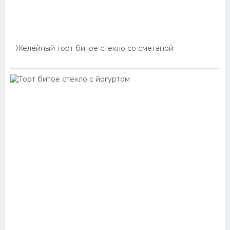
Желейный торт битое стекло со сметаной