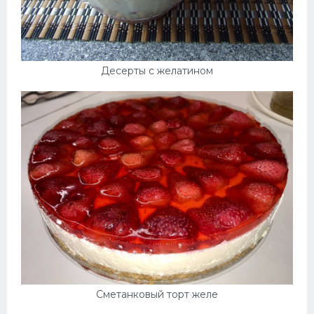
Десерты с желатином
Сметанковый торт желе