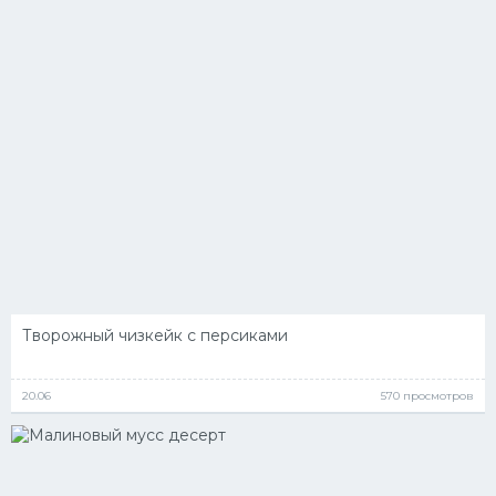
Творожный чизкейк с персиками
20.06
570 просмотров