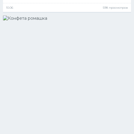
10.06
598 просмотров