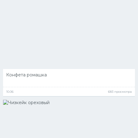
Конфета ромашка
10.06
683 просмотра