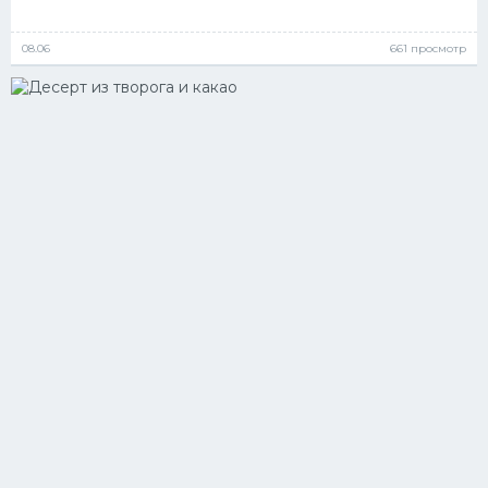
08.06
661 просмотр