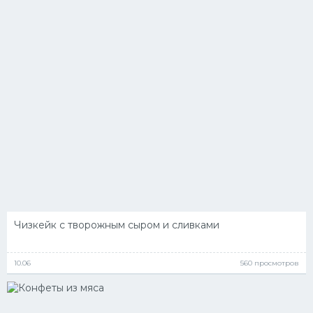
Чизкейк с творожным сыром и сливками
10.06
560 просмотров