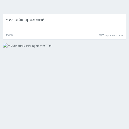
Чизкейк ореховый
10.06
577 просмотров