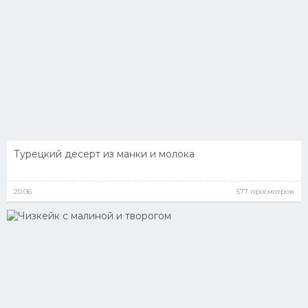
Турецкий десерт из манки и молока
20.06
577 просмотров