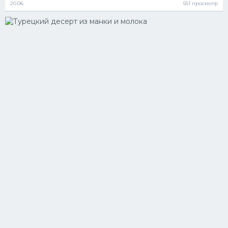
20.06
551 просмотр