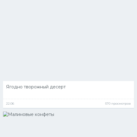
Десерт
Напитки
Дизайн комнаты
Ягодно творожный десерт
22.06
570 просмотров