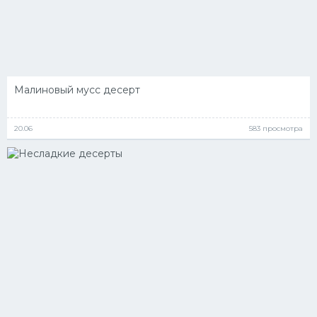
Малиновый мусс десерт
20.06
583 просмотра