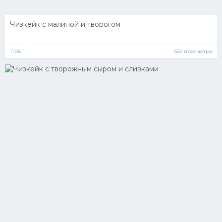
Чизкейк с малиной и творогом
11.06
552 просмотра