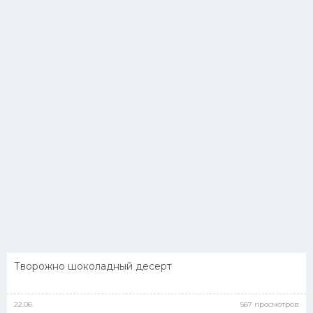
Творожно шоколадный десерт
22.06
567 просмотров