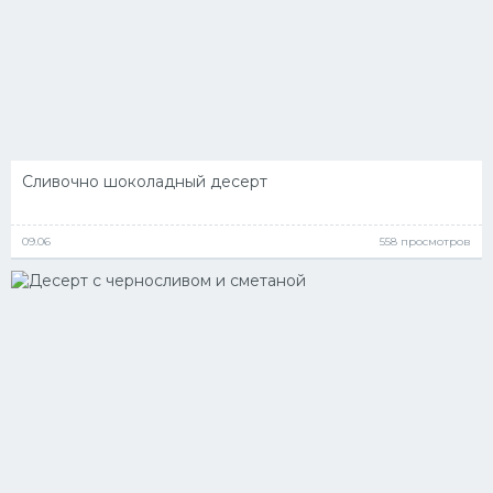
Сливочно шоколадный десерт
09.06
558 просмотров