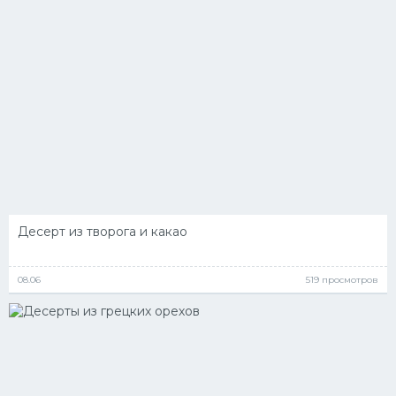
Десерт из творога и какао
08.06
519 просмотров