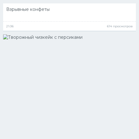
Взрывные конфеты
21.06
614 просмотров