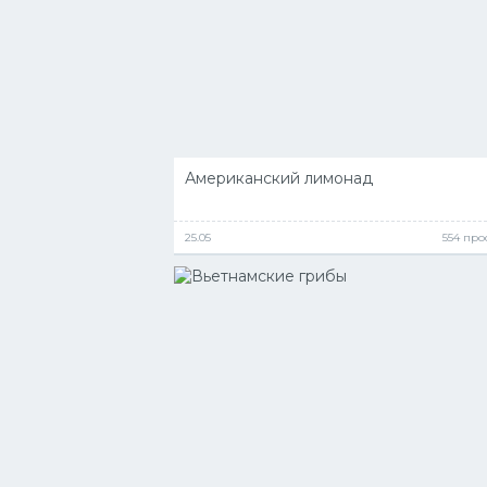
Американский лимонад
25.05
554 пр