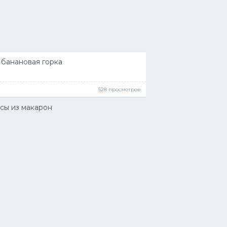
 банановая горка
528 просмотров