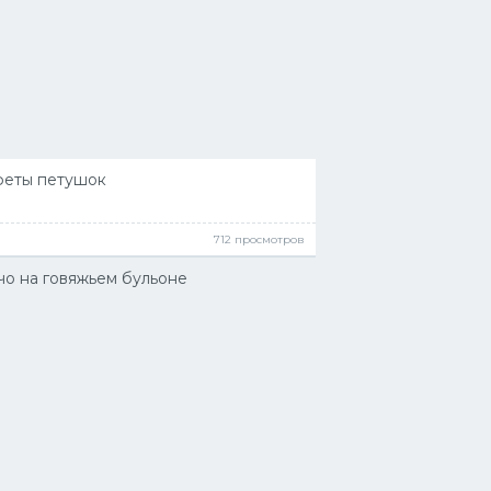
еты петушок
712 просмотров