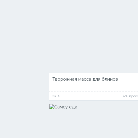
Творожная масса для блинов
24.05
636 прос