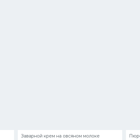
Заварной крем на овсяном молоке
Пюре