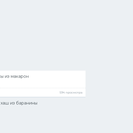
ы из макарон
594 просмотра