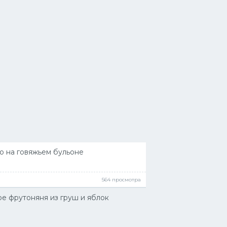
о на говяжьем бульоне
564 просмотра