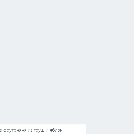
 фрутоняня из груш и яблок