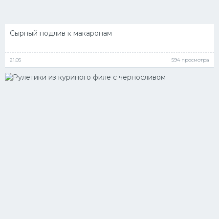
Сырный подлив к макаронам
21.05
594 просмотра