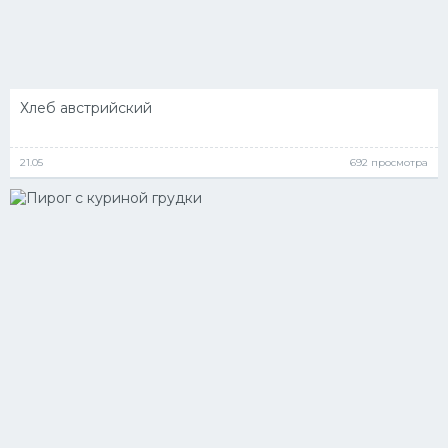
Хлеб австрийский
21.05
692 просмотра