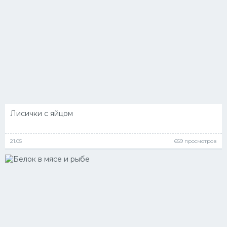
Лисички с яйцом
21.05
659 просмотров