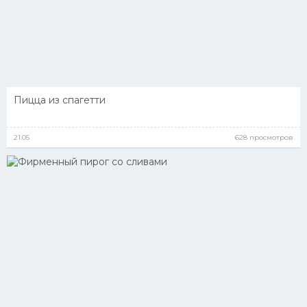
Пицца из спагетти
21.05
628 просмотров