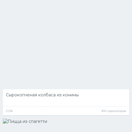
Сырокопченая колбаса из конины
21.05
814 просмотров