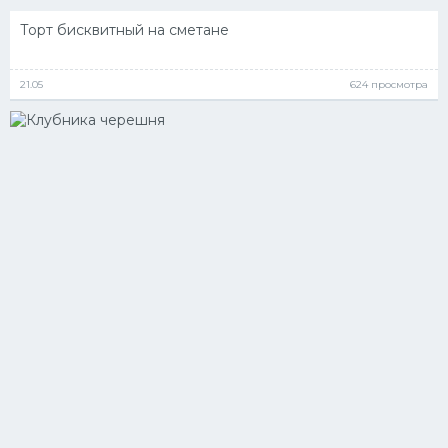
Торт бисквитный на сметане
21.05
624 просмотра