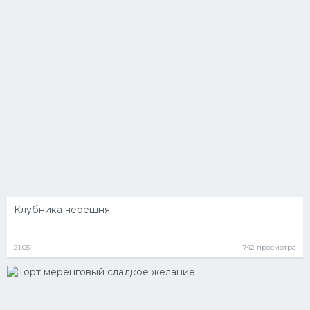
Клубника черешня
21.05
742 просмотра