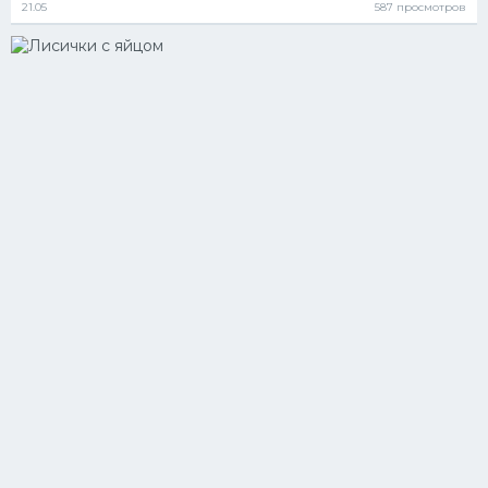
21.05
587 просмотров