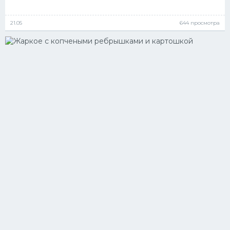
21.05
644 просмотра