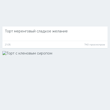
Торт меренговый сладкое желание
21.05
740 просмотров