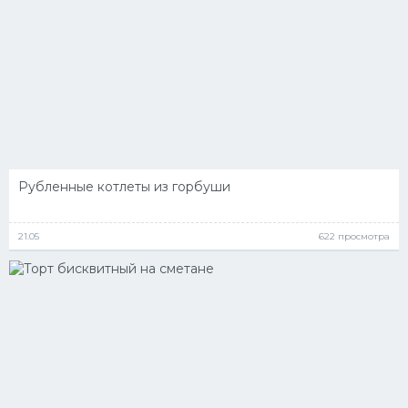
Рубленные котлеты из горбуши
21.05
622 просмотра