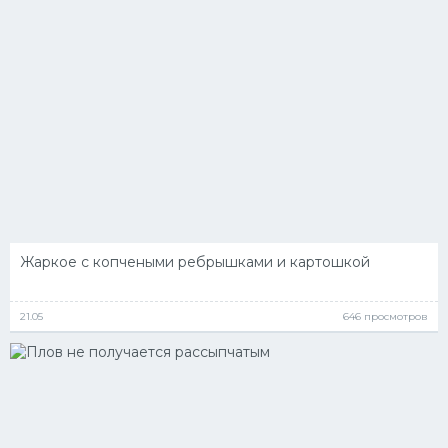
Жаркое с копчеными ребрышками и картошкой
21.05
646 просмотров