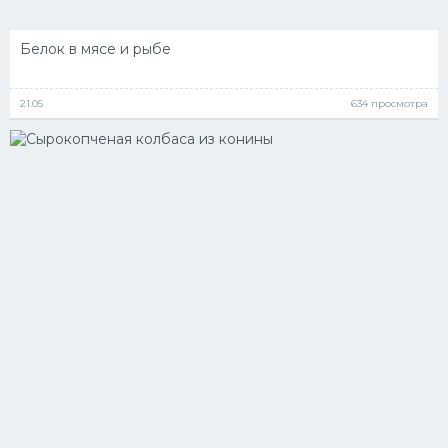
Белок в мясе и рыбе
21.05
634 просмотра