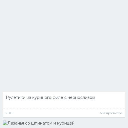
Рулетики из куриного филе с черносливом
21.05
584 просмотра