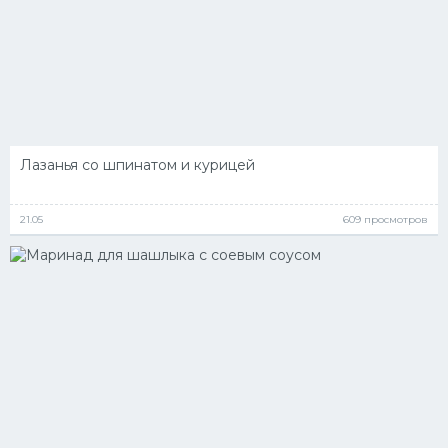
Лазанья со шпинатом и курицей
21.05
609 просмотров