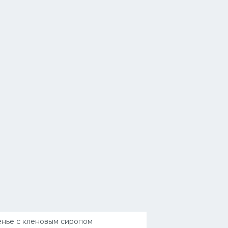
нье с кленовым сиропом