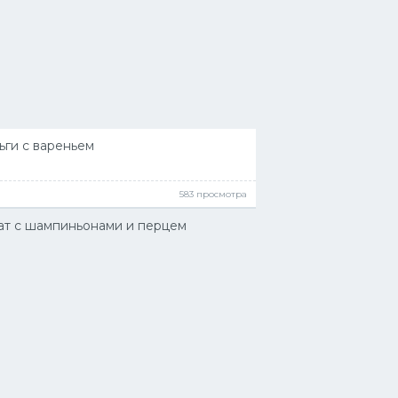
ги с вареньем
583 просмотра