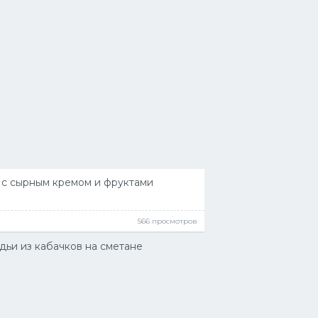
 с сырным кремом и фруктами
566 просмотров