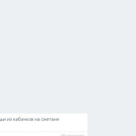
ьи из кабачков на сметане
572 просмотра