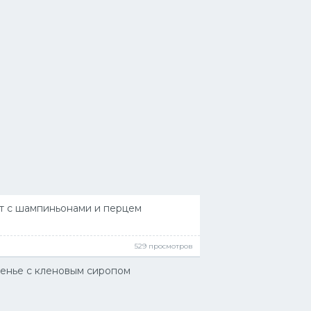
т с шампиньонами и перцем
529 просмотров