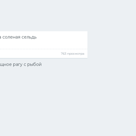
 соленая сельдь
763 просмотра