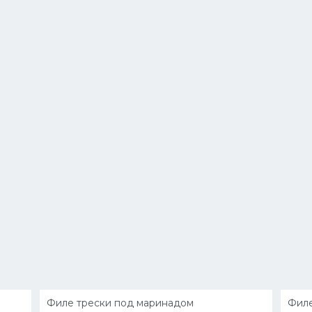
Филе трески под маринадом
Филе