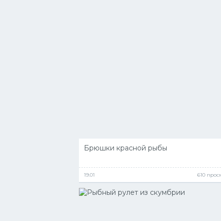
Брюшки красной рыбы
19.01
610 прос