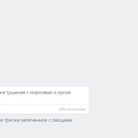
ка тушеная с морковью и луком
678 просмотров