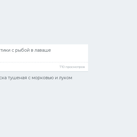
тики с рыбой в лаваше
710 просмотров