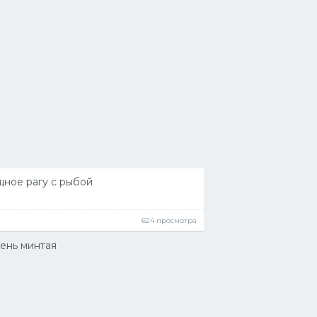
ное рагу с рыбой
624 просмотра