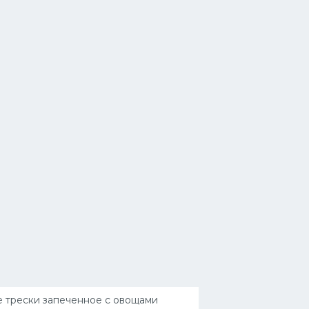
 трески запеченное с овощами