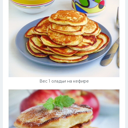
Вес 1 оладьи на кефире