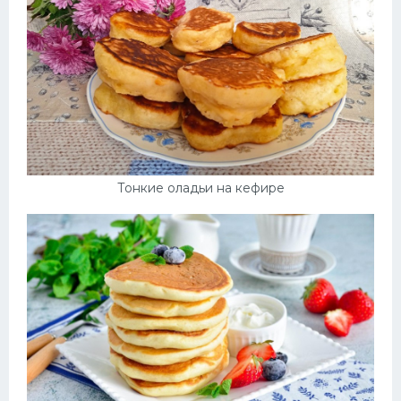
Тонкие оладьи на кефире