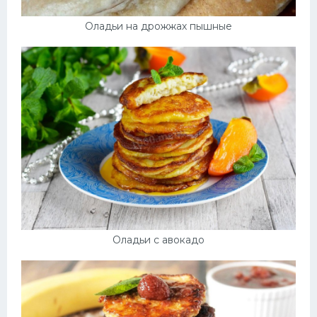
Оладьи на дрожжах пышные
Оладьи с авокадо