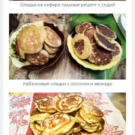
Оладьи на кефире пышные рецепт с содой
Кабачковые оладьи с лососем и авокадо