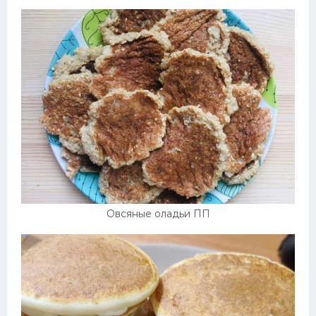
Десерт
Напитки
Дизайн комнаты
Овсяные оладьи ПП