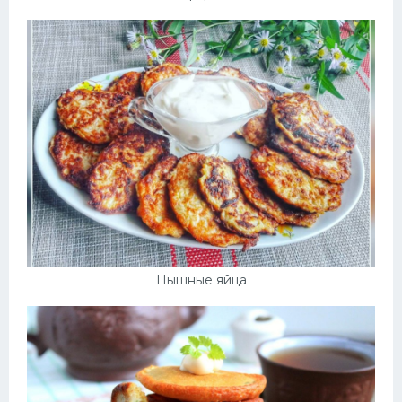
Пышные яйца