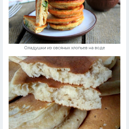
Оладушки из овсяных хлопьев на воде