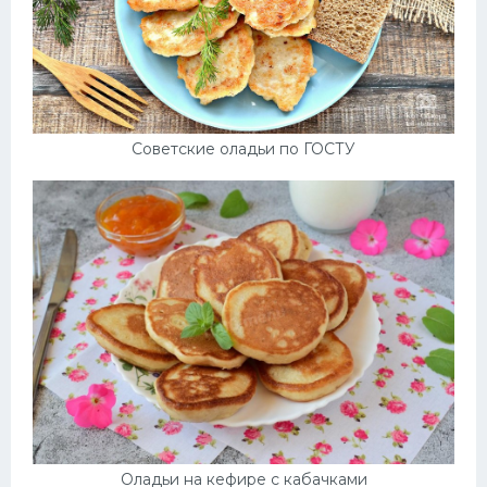
Советские оладьи по ГОСТУ
Оладьи на кефире с кабачками