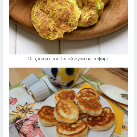
Оладьи из полбяной муки на кефире