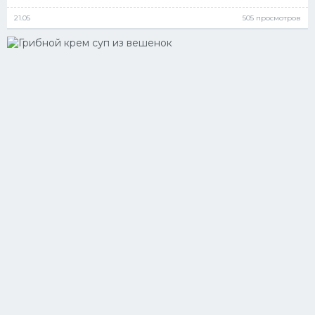
21.05
505 просмотров