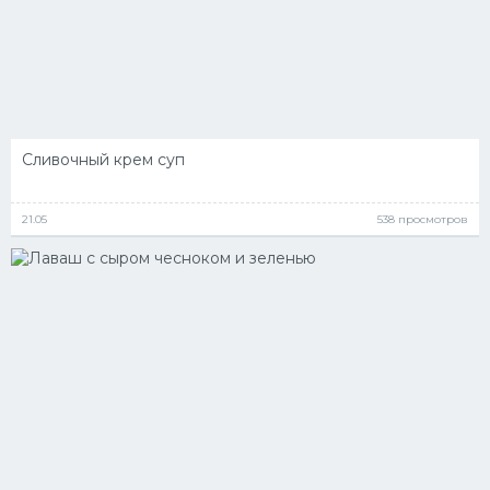
Сливочный крем суп
21.05
538 просмотров