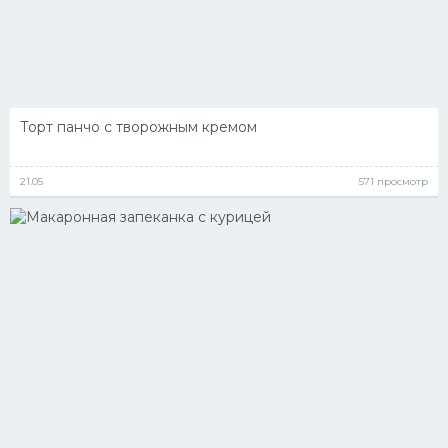
Торт панчо с творожным кремом
21.05
571 просмотр