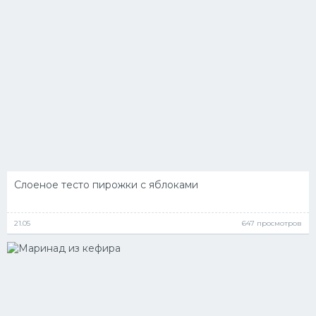
Слоеное тесто пирожки с яблоками
21.05
647 просмотров