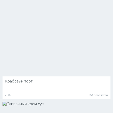
Крабовый торт
21.05
553 просмотра