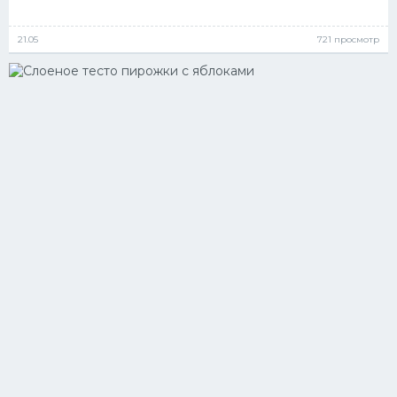
21.05
721 просмотр