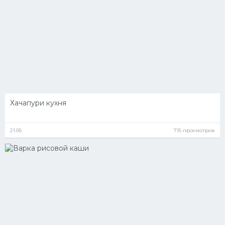
Хачапури кухня
21.05
715 просмотров