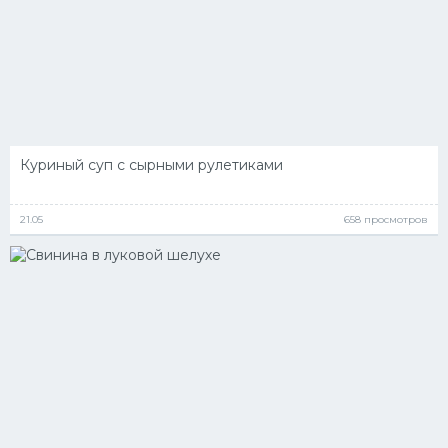
Куриный суп с сырными рулетиками
21.05
658 просмотров