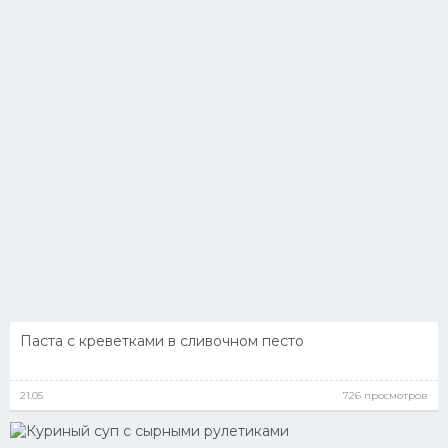
Паста с креветками в сливочном песто
21.05
726 просмотров