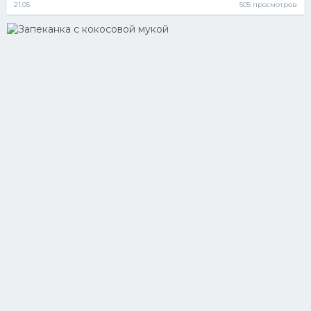
21.05
505 просмотров