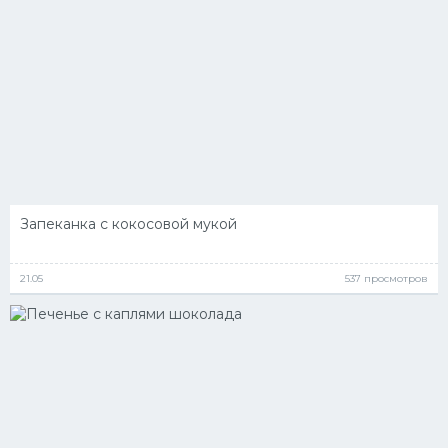
Запеканка с кокосовой мукой
21.05
537 просмотров