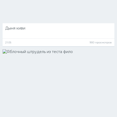
Дыня киви
21.05
900 просмотров