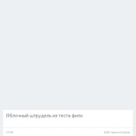
Яблочный штрудель из теста фило
21.05
628 просмотров