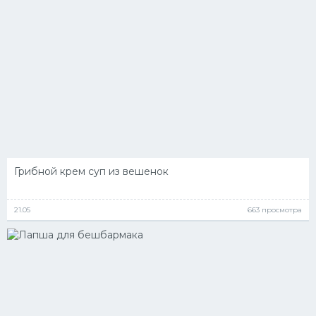
Грибной крем суп из вешенок
21.05
663 просмотра