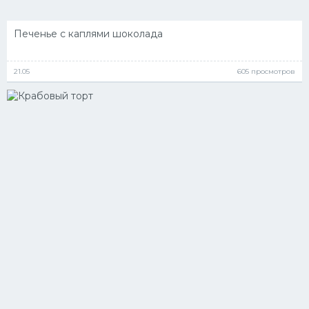
Печенье с каплями шоколада
21.05
605 просмотров