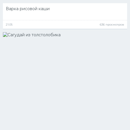
Варка рисовой каши
21.05
636 просмотров