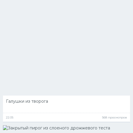
Галушки из творога
22.05
568 просмотров