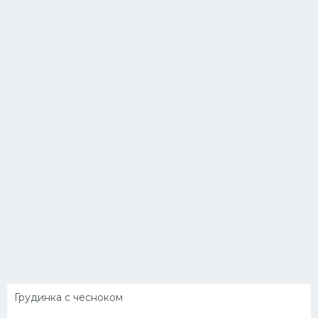
Грудинка с чесноком