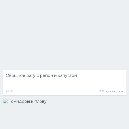
Овощное рагу с репой и капустой
22.05
590 просмотров