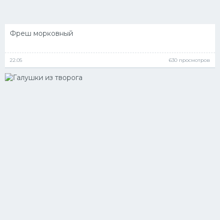
Фреш морковный
22.05
630 просмотров