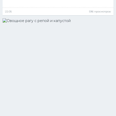
22.05
596 просмотров