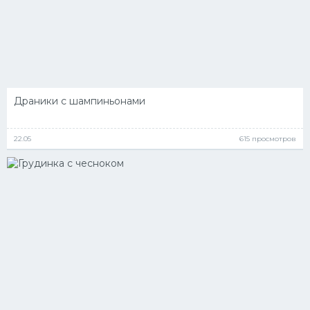
Драники с шампиньонами
22.05
615 просмотров