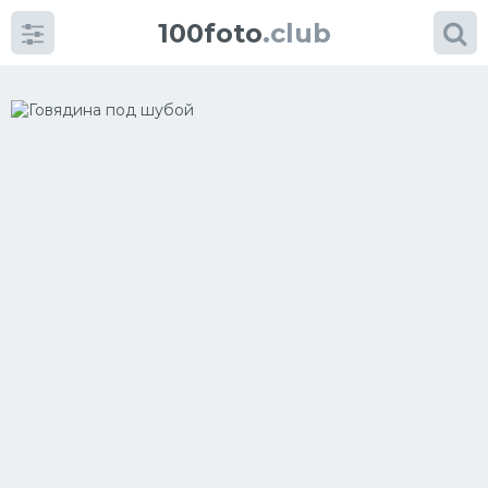
100foto
.club
Категории
картинок
Супы
Мясные блюда
Печенье
Салат
Выпечка