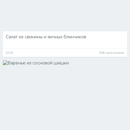
Салат из свинины и яичных блинчиков
22.05
608 просмотров