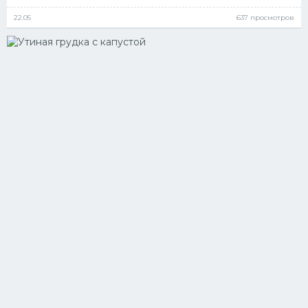
22.05
637 просмотров