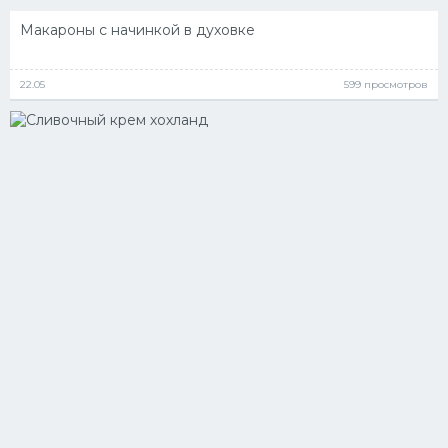
Макароны с начинкой в духовке
22.05
599 просмотров