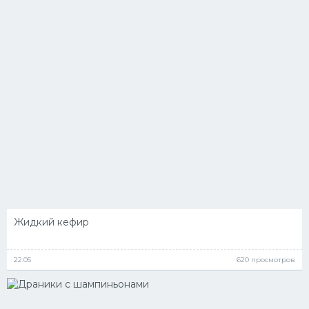
Жидкий кефир
22.05
620 просмотров