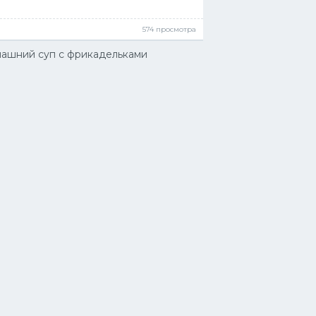
574 просмотра