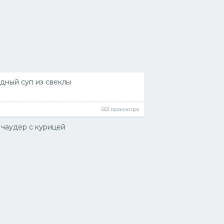
дный суп из свеклы
553 просмотра