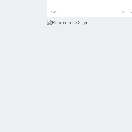
28.05
551 п