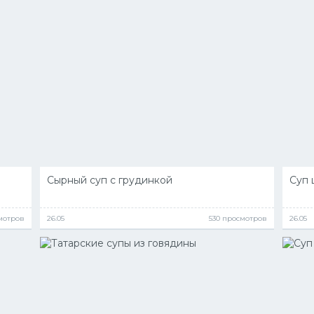
Сырный суп с грудинкой
Суп 
мотров
26.05
530 просмотров
26.05