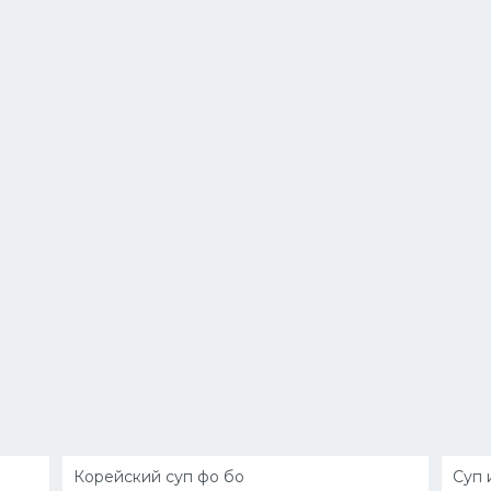
Корейский суп фо бо
Суп 