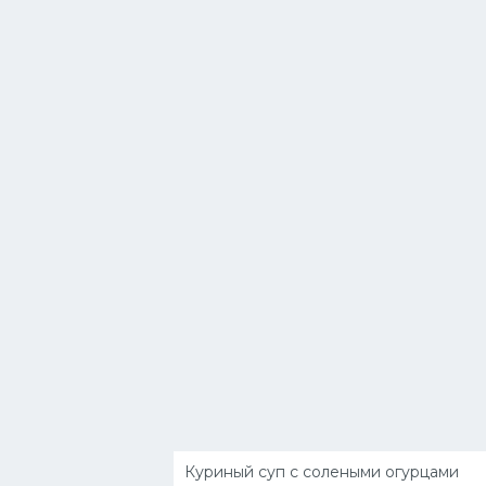
Куриный суп с солеными огурцами