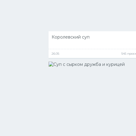
Королевский суп
26.05
545 прос